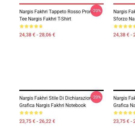
-20%
Nargis Fakhri Tappeto Rosso Pronto
Nargis Fa
Tee Nargis Fakhri T-Shirt
Sforzo Nar
24,38 € - 28,06 €
24,38 € - 
-20%
Nargis Fakhri Stile Di Dichiarazione
Nargis Fak
Grafica Nargis Fakhri Notebook
Grafica N
23,75 € - 26,22 €
23,75 € - 