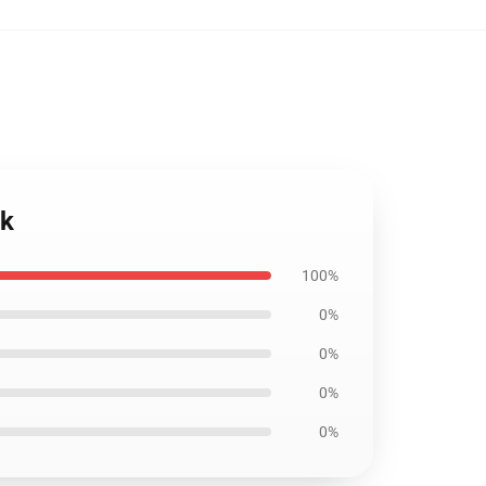
ok
100%
0%
0%
0%
0%