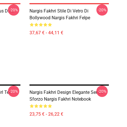
-20%
-20%
us Diva
Nargis Fakhri Stile Di Vetro Di
Bollywood Nargis Fakhri Felpe
37,67 € - 44,11 €
-20%
-20%
rl Tee
Nargis Fakhri Design Elegante Senza
Sforzo Nargis Fakhri Notebook
23,75 € - 26,22 €