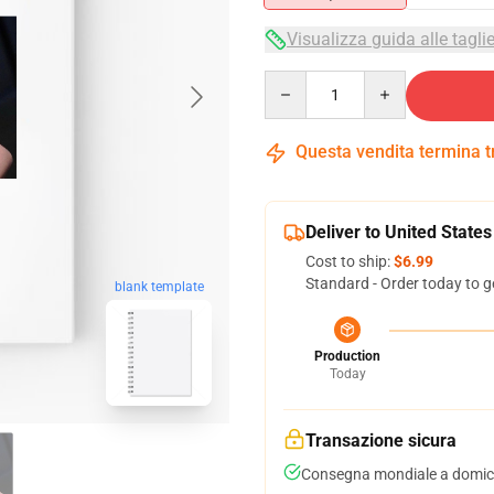
Visualizza guida alle tagli
Quantity
Questa vendita termina 
Deliver to United States
Cost to ship:
$6.99
Standard - Order today to g
blank template
Production
Today
Transazione sicura
Consegna mondiale a domici