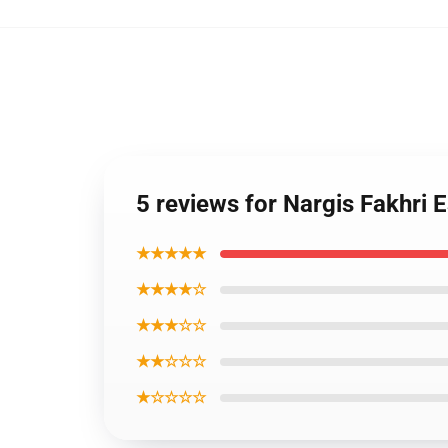
5 reviews for Nargis Fakhri 
★★★★★
★★★★☆
★★★☆☆
★★☆☆☆
★☆☆☆☆