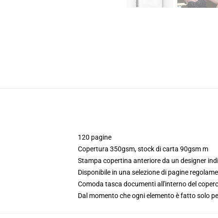
120 pagine
Copertura 350gsm, stock di carta 90gsm m
Stampa copertina anteriore da un designer in
Disponibile in una selezione di pagine regolamen
Comoda tasca documenti all'interno del coperc
Dal momento che ogni elemento è fatto solo per 