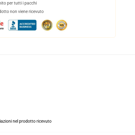
to per tutti i pacchi
dotto non viene ricevuto
iazioni nel prodotto ricevuto