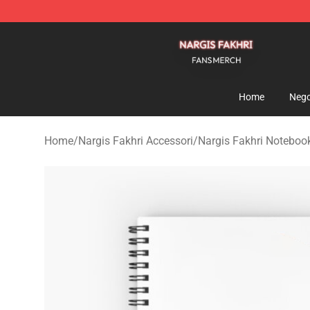
Nargis Fakhri Shop - Official Nargis Fakhri Merchandis
Home
Nego
Home
/
Nargis Fakhri Accessori
/
Nargis Fakhri Noteboo