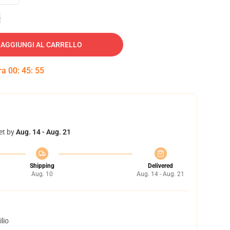
e
AGGIUNGI AL CARRELLO
tra
00
:
45
:
54
et by
Aug. 14 - Aug. 21
Shipping
Delivered
Aug. 10
Aug. 14 - Aug. 21
lio