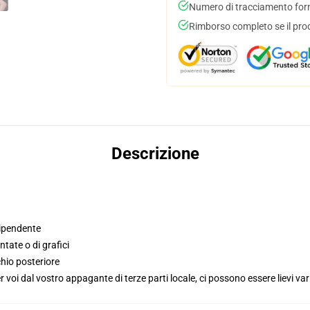
Numero di tracciamento forni
Rimborso completo se il pro
Descrizione
dipendente
tate o di grafici
hio posteriore
voi dal vostro appagante di terze parti locale, ci possono essere lievi var