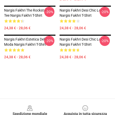
Nargis Fakhri The Rockstar Girl
Nargis Fakhri Desi Chic Look
-20%
-20%
Tee Nargis Fakhri T-Shirt
Nargis Fakhri T-Shirt
24,38 € - 28,06 €
24,38 € - 28,06 €
Nargis Fakhri Estetica Della
Nargis Fakhri Desi Chic Look
-20%
-20%
Moda Nargis Fakhri T-Shirt
Nargis Fakhri T-Shirt
24,38 € - 28,06 €
24,38 € - 28,06 €
Footer
Spedizione mondiale
Acquista in tutta sicurezza