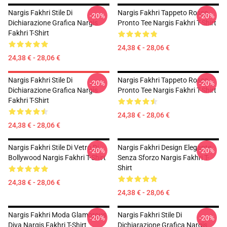
Nargis Fakhri Stile Di
Nargis Fakhri Tappeto Rosso
-20%
-20%
Dichiarazione Grafica Nargis
Pronto Tee Nargis Fakhri T-Shirt
Fakhri T-Shirt
24,38 € - 28,06 €
24,38 € - 28,06 €
Nargis Fakhri Stile Di
Nargis Fakhri Tappeto Rosso
-20%
-20%
Dichiarazione Grafica Nargis
Pronto Tee Nargis Fakhri T-Shirt
Fakhri T-Shirt
24,38 € - 28,06 €
24,38 € - 28,06 €
Nargis Fakhri Stile Di Vetro Di
Nargis Fakhri Design Elegante
-20%
-20%
Bollywood Nargis Fakhri T-Shirt
Senza Sforzo Nargis Fakhri T-
Shirt
24,38 € - 28,06 €
24,38 € - 28,06 €
Nargis Fakhri Moda Glamorous
Nargis Fakhri Stile Di
-20%
-20%
Diva Nargis Fakhri T-Shirt
Dichiarazione Grafica Nargis