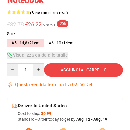
(3 customer reviews)
€32.78
€26.22
-20%
$28.50
Size
A5 - 14,8x21cm
A6 - 10x14cm
Visualizza guida alle taglie
Quantity
AGGIUNGI AL CARRELLO
Questa vendita termina tra
02
:
56
:
53
Deliver to United States
Cost to ship:
$6.99
Standard - Order today to get by
Aug. 12 - Aug. 19