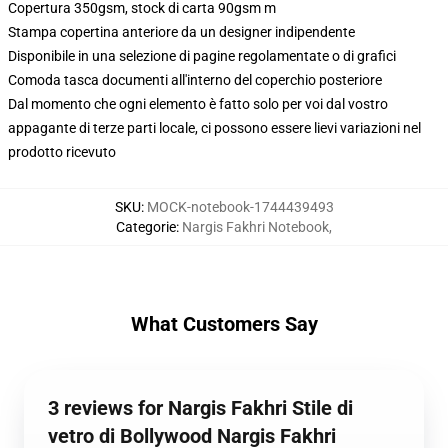
Copertura 350gsm, stock di carta 90gsm m
Stampa copertina anteriore da un designer indipendente
Disponibile in una selezione di pagine regolamentate o di grafici
Comoda tasca documenti all'interno del coperchio posteriore
Dal momento che ogni elemento è fatto solo per voi dal vostro
appagante di terze parti locale, ci possono essere lievi variazioni nel
prodotto ricevuto
SKU
:
MOCK-notebook-1744439493
Categorie
:
Nargis Fakhri Notebook
,
What Customers Say
3 reviews for Nargis Fakhri Stile di
vetro di Bollywood Nargis Fakhri