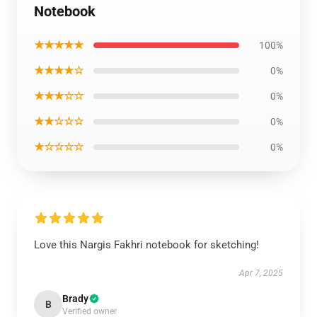
Notebook
★★★★★
100%
★★★★☆
0%
★★★☆☆
0%
★★☆☆☆
0%
★☆☆☆☆
0%
Love this Nargis Fakhri notebook for sketching!
Apr 7, 2025
Brady
B
Verified owner