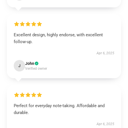
Excellent design, highly endorse, with excellent
follow-up.
Apr 6, 2025
John
J
Verified owner
Perfect for everyday note-taking. Affordable and
durable.
Apr 6, 2025