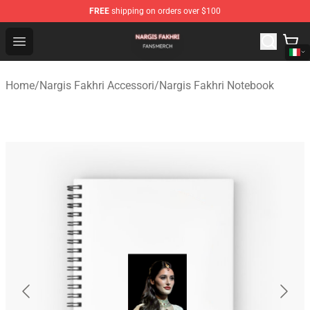
FREE
shipping on orders over $100
Nargis Fakhri Shop - Official Nargis Fakhri Merchandise 
Open menu
Home
/
Nargis Fakhri Accessori
/
Nargis Fakhri Notebook