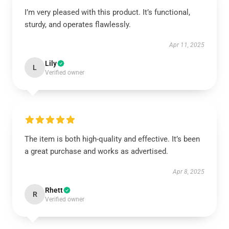
I’m very pleased with this product. It’s functional,
sturdy, and operates flawlessly.
Apr 11, 2025
Lily
L
Verified owner
The item is both high-quality and effective. It’s been
a great purchase and works as advertised.
Apr 8, 2025
Rhett
R
Verified owner