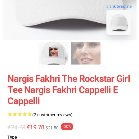
blank template
Nargis Fakhri The Rockstar Girl
Tee Nargis Fakhri Cappelli E
Cappelli
(2 customer reviews)
€24.73
€19.78
-20%
$21.50
Type