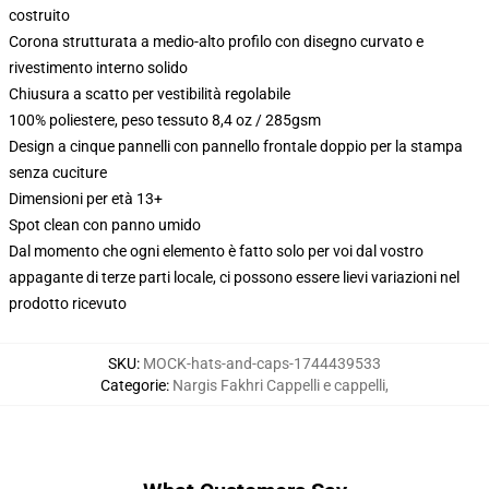
costruito
Corona strutturata a medio-alto profilo con disegno curvato e
rivestimento interno solido
Chiusura a scatto per vestibilità regolabile
100% poliestere, peso tessuto 8,4 oz / 285gsm
Design a cinque pannelli con pannello frontale doppio per la stampa
senza cuciture
Dimensioni per età 13+
Spot clean con panno umido
Dal momento che ogni elemento è fatto solo per voi dal vostro
appagante di terze parti locale, ci possono essere lievi variazioni nel
prodotto ricevuto
SKU
:
MOCK-hats-and-caps-1744439533
Categorie
:
Nargis Fakhri Cappelli e cappelli
,