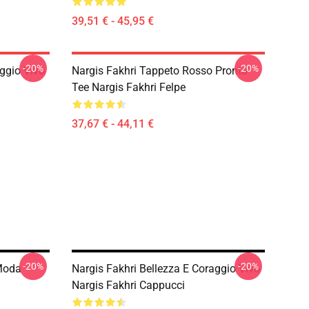
39,51 € - 45,95 €
-20%
-20%
aggio Vivo
Nargis Fakhri Tappeto Rosso Pronto
Tee Nargis Fakhri Felpe
37,67 € - 44,11 €
-20%
-20%
 Moda
Nargis Fakhri Bellezza E Coraggio Vivo
Nargis Fakhri Cappucci