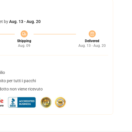
et by
Aug. 13 - Aug. 20
Shipping
Delivered
Aug. 09
Aug. 13 - Aug. 20
lio
to per tutti i pacchi
dotto non viene ricevuto