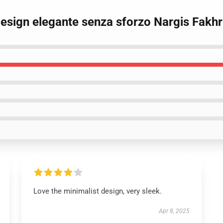
Design elegante senza sforzo Nargis Fakh
Love the minimalist design, very sleek.
Apr 8, 2025