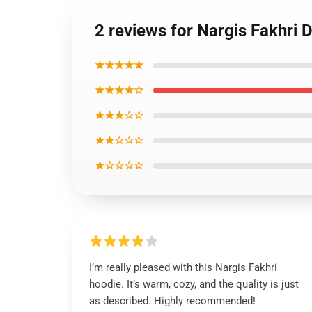
2 reviews for Nargis Fakhri 
★★★★★
★★★★☆
★★★☆☆
★★☆☆☆
★☆☆☆☆
I’m really pleased with this Nargis Fakhri
hoodie. It’s warm, cozy, and the quality is just
as described. Highly recommended!