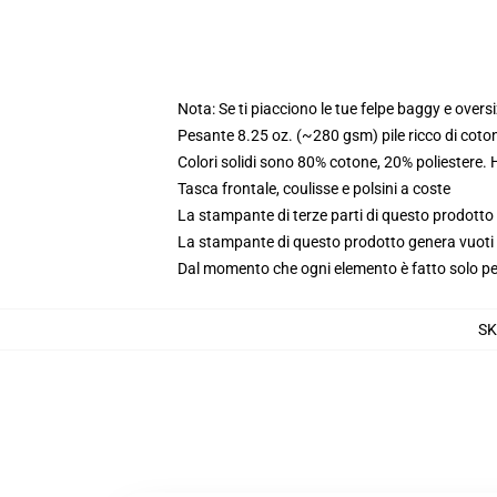
Nota: Se ti piacciono le tue felpe baggy e oversi
Pesante 8.25 oz. (~280 gsm) pile ricco di coto
Colori solidi sono 80% cotone, 20% poliestere.
Tasca frontale, coulisse e polsini a coste
La stampante di terze parti di questo prodotto 
La stampante di questo prodotto genera vuoti da
Dal momento che ogni elemento è fatto solo per 
S