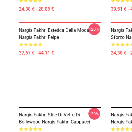
24,38 € - 28,06 €
39,51 € - 
-20%
Nargis Fakhri Estetica Della Moda
Nargis Fa
Nargis Fakhri Felpe
Sforzo Nar
37,67 € - 44,11 €
24,38 € - 
-20%
Nargis Fakhri Stile Di Vetro Di
Nargis Fa
Bollywood Nargis Fakhri Cappucci
Nargis Fa