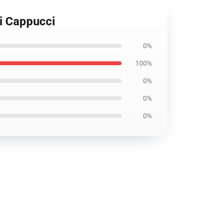
ri Cappucci
0%
100%
0%
0%
0%