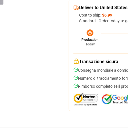
Deliver to United States
Cost to ship:
$6.99
Standard - Order today to g
Production
Today
Transazione sicura
Consegna mondiale a domici
Numero di tracciamento forni
Rimborso completo se il pro