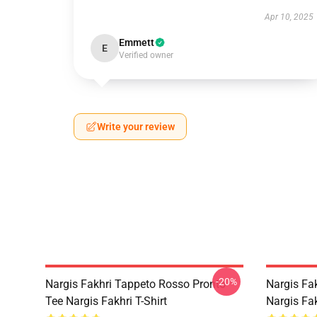
Apr 10, 2025
Emmett
E
Verified owner
Write your review
-20%
Nargis Fakhri Tappeto Rosso Pronto
Nargis Fak
Tee Nargis Fakhri T-Shirt
Nargis Fa