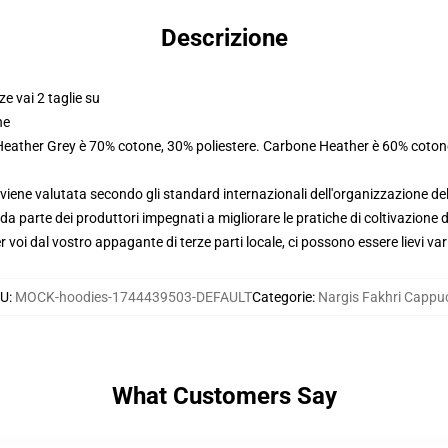
Descrizione
ze vai 2 taglie su
ne
 Heather Grey è 70% cotone, 30% poliestere. Carbone Heather è 60% coton
viene valutata secondo gli standard internazionali dell'organizzazione de
 parte dei produttori impegnati a migliorare le pratiche di coltivazione de
voi dal vostro appagante di terze parti locale, ci possono essere lievi var
KU
:
MOCK-hoodies-1744439503-DEFAULT
Categorie
:
Nargis Fakhri Cappu
What Customers Say