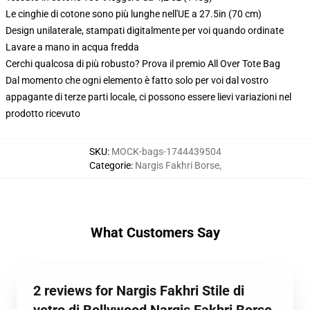
Le cinghie di cotone sono più lunghe nell'UE a 27.5in (70 cm)
Design unilaterale, stampati digitalmente per voi quando ordinate
Lavare a mano in acqua fredda
Cerchi qualcosa di più robusto? Prova il premio All Over Tote Bag
Dal momento che ogni elemento è fatto solo per voi dal vostro
appagante di terze parti locale, ci possono essere lievi variazioni nel
prodotto ricevuto
SKU
:
MOCK-bags-1744439504
Categorie
:
Nargis Fakhri Borse
,
What Customers Say
2 reviews for Nargis Fakhri Stile di
vetro di Bollywood Nargis Fakhri Borse