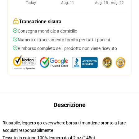
Today
Aug. 11
Aug. 15 - Aug. 22
Transazione sicura
Consegna mondiale a domicilio
Numero di tracciamento fornito per tutti i pacchi
Rimborso completo se il prodotto non viene ricevuto
Descrizione
Riusabile, leggero go-everywhere borsa ti mantiene pronto a fare
acquisti responsabilmente
Tessuto in cotone 100% leggero da 4,2 oz (145g)