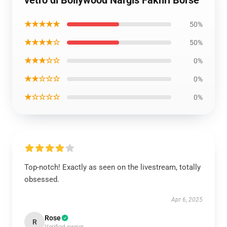
★★★★★
50%
★★★★☆
50%
★★★☆☆
0%
★★☆☆☆
0%
★☆☆☆☆
0%
Top-notch! Exactly as seen on the livestream, totally
obsessed.
Apr 6, 2025
Rose
R
Verified owner