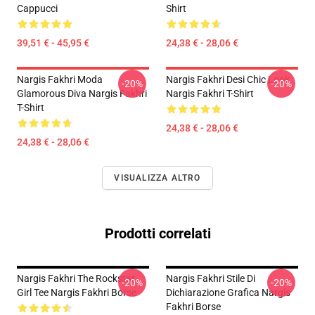
Cappucci
Shirt
39,51 € - 45,95 €
24,38 € - 28,06 €
Nargis Fakhri Moda
Nargis Fakhri Desi Chic Look
-20%
-20%
Glamorous Diva Nargis Fakhri
Nargis Fakhri T-Shirt
T-Shirt
24,38 € - 28,06 €
24,38 € - 28,06 €
VISUALIZZA ALTRO
Prodotti correlati
Nargis Fakhri The Rockstar
Nargis Fakhri Stile Di
-20%
-20%
Girl Tee Nargis Fakhri Borse
Dichiarazione Grafica Nargis
Fakhri Borse