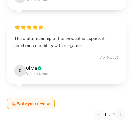
The craftsmanship of the product is superb; it
combines durability with elegance.
Apr 5, 2025
Olivia
O
Verified owner
Write your review
1
/
1