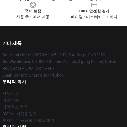
국제 보증
100% 안전한 결제
사용 국가에서 제공
페이팔 / 마스터카드 / 비자
기타 제품
Our Head Office
: 12670 High Bluff Dr, San Diego, CA 92130
Our Warehouse
: No. 8989 Renmin Avenue, Xigang District, Dalian
Hour
: 9AM – 5PM (Mon – Fri)
Email
: contact@nargis-fakhri.shop
우리의 회사
제품 정보
이용 약관
개인 정보 정책
DMCA - 저작권 정책
모델 번호: 공급망 투명성 행위