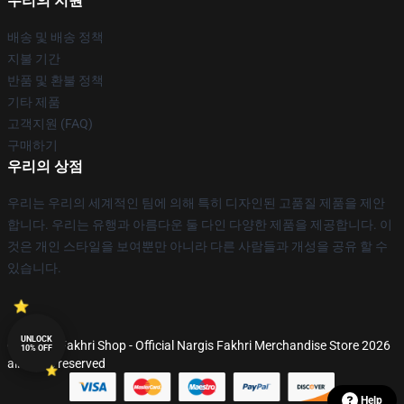
우리의 지원
배송 및 배송 정책
지불 기간
반품 및 환불 정책
기타 제품
고객지원 (FAQ)
구매하기
우리의 상점
우리는 우리의 세계적인 팀에 의해 특히 디자인된 고품질 제품을 제안
합니다. 우리는 유행과 아름다운 둘 다인 다양한 제품을 제공합니다. 이
것은 개인 스타일을 보여뿐만 아니라 다른 사람들과 개성을 공유 할 수
있습니다.
UNLOCK
© Nargis Fakhri Shop - Official Nargis Fakhri Merchandise Store 2026
10% OFF
all rights reserved
Help