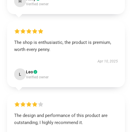
H
Verified owner
The shop is enthusiastic, the product is premium,
worth every penny.
Apr 10, 2025
Leo
L
Verified owner
The design and performance of this product are
outstanding; I highly recommend it.