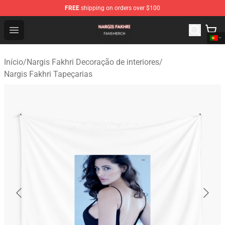
FREE
shipping on orders over $100
Nargis Fakhri Shop - Official Nargis Fakhri Merchandise 
Open menu
Início
/
Nargis Fakhri Decoração de interiores
/
Nargis Fakhri Tapeçarias