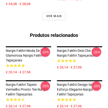
€ 24,38 - € 28,06
VER MAIS
Produtos relacionados
Nargis Fakhri Moda De Diva
Nargis Fakhri Desi Chic Look
-20%
-20%
Glamorosa Nargis Fakhri
Nargis Fakhri Tapeçarias
Tapeçarias
€ 20,14 - € 27,96
€ 20,14 - € 27,96
Nargis Fakhri Tapete
Nargis Fakhri Design Sem
-20%
-20%
Vermelho Pronto Tee Nargis
Esforço Elegante Nargis
Fakhri Tapeçarias
Fakhri Tapeçarias
€ 20,14 - € 27,96
€ 20,14 - € 27,96