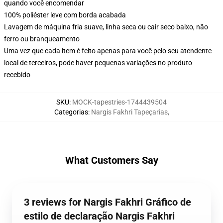
quando você encomendar
100% poliéster leve com borda acabada
Lavagem de máquina fria suave, linha seca ou cair seco baixo, não
ferro ou branqueamento
Uma vez que cada item é feito apenas para você pelo seu atendente
local de terceiros, pode haver pequenas variações no produto
recebido
SKU
:
MOCK-tapestries-1744439504
Categorias
:
Nargis Fakhri Tapeçarias
,
What Customers Say
3 reviews for Nargis Fakhri Gráfico de
estilo de declaração Nargis Fakhri