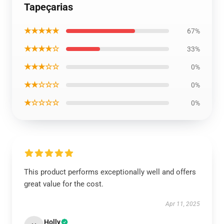
Tapeçarias
★★★★★
67%
★★★★☆
33%
★★★☆☆
0%
★★☆☆☆
0%
★☆☆☆☆
0%
This product performs exceptionally well and offers
great value for the cost.
Apr 11, 2025
Holly