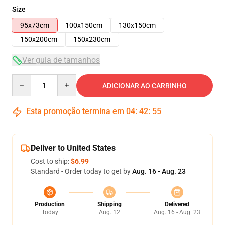
Size
95x73cm
100x150cm
130x150cm
150x200cm
150x230cm
Ver guia de tamanhos
Quantity
ADICIONAR AO CARRINHO
Esta promoção termina em
04
:
42
:
54
Deliver to United States
Cost to ship:
$6.99
Standard - Order today to get by
Aug. 16 - Aug. 23
Production
Shipping
Delivered
Today
Aug. 12
Aug. 16 - Aug. 23