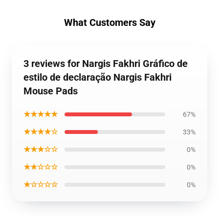
What Customers Say
3 reviews for Nargis Fakhri Gráfico de
estilo de declaração Nargis Fakhri
Mouse Pads
★★★★★
67%
★★★★☆
33%
★★★☆☆
0%
★★☆☆☆
0%
★☆☆☆☆
0%