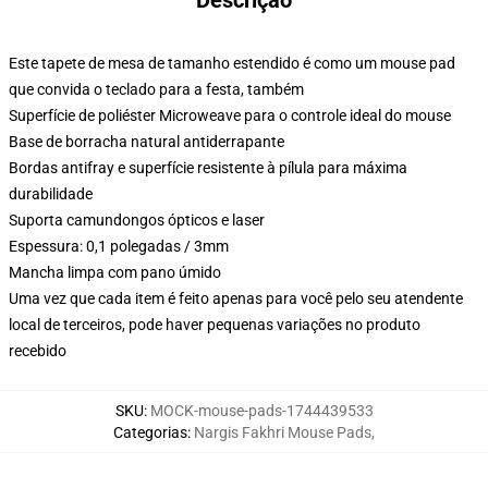
Descrição
Este tapete de mesa de tamanho estendido é como um mouse pad
que convida o teclado para a festa, também
Superfície de poliéster Microweave para o controle ideal do mouse
Base de borracha natural antiderrapante
Bordas antifray e superfície resistente à pílula para máxima
durabilidade
Suporta camundongos ópticos e laser
Espessura: 0,1 polegadas / 3mm
Mancha limpa com pano úmido
Uma vez que cada item é feito apenas para você pelo seu atendente
local de terceiros, pode haver pequenas variações no produto
recebido
SKU
:
MOCK-mouse-pads-1744439533
Categorias
:
Nargis Fakhri Mouse Pads
,