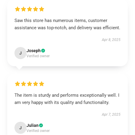
Saw this store has numerous items, customer
assistance was top-notch, and delivery was efficient.
Apr 8, 2025
Joseph
J
Verified owner
The item is sturdy and performs exceptionally well. I
am very happy with its quality and functionality.
Apr 7, 2025
Julian
J
Verified owner