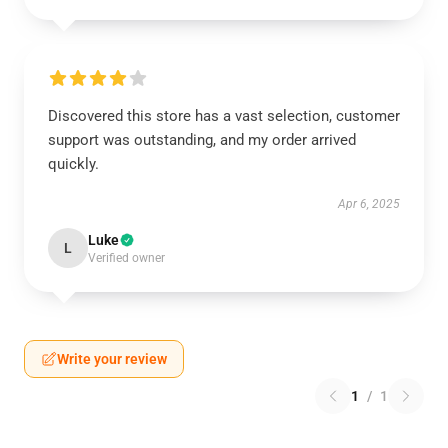
Discovered this store has a vast selection, customer
support was outstanding, and my order arrived
quickly.
Apr 6, 2025
Luke
L
Verified owner
Write your review
1
/
1