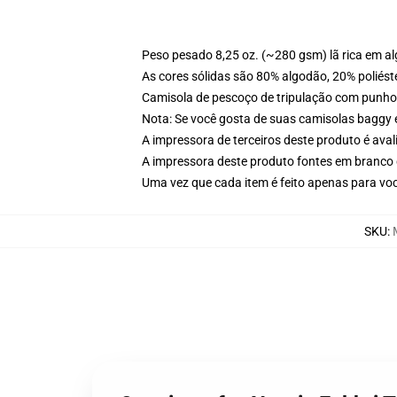
Peso pesado 8,25 oz. (~280 gsm) lã rica em a
As cores sólidas são 80% algodão, 20% poliést
Camisola de pescoço de tripulação com punho
Nota: Se você gosta de suas camisolas baggy 
A impressora de terceiros deste produto é av
A impressora deste produto fontes em branco 
Uma vez que cada item é feito apenas para voc
SKU
: