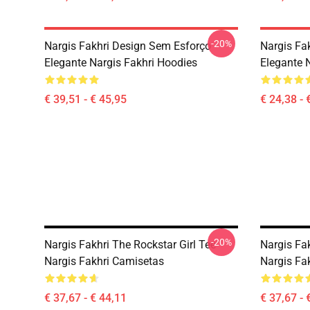
-20%
Nargis Fakhri Design Sem Esforço
Nargis Fa
Elegante Nargis Fakhri Hoodies
Elegante N
€ 39,51 - € 45,95
€ 24,38 - 
-20%
Nargis Fakhri The Rockstar Girl Tee
Nargis Fa
Nargis Fakhri Camisetas
Nargis Fa
€ 37,67 - € 44,11
€ 37,67 - 