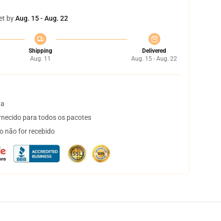
et by
Aug. 15 - Aug. 22
Shipping
Delivered
Aug. 11
Aug. 15 - Aug. 22
ta
necido para todos os pacotes
o não for recebido