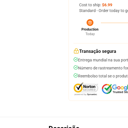
Cost to ship:
$6.99
Standard - Order today to g
Production
Today
Transação segura
Entrega mundial na sua por
Número de rastreamento for
Reembolso total se o produt