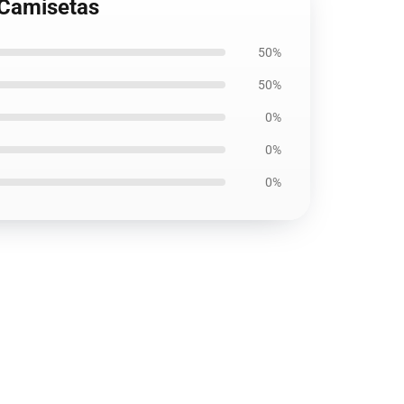
 Camisetas
50%
50%
0%
0%
0%