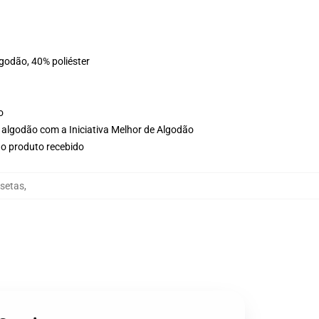
lgodão, 40% poliéster
o
 algodão com a Iniciativa Melhor de Algodão
no produto recebido
isetas
,