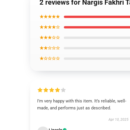
2 reviews for Nargis Fakhri
★★★★★
★★★★☆
★★★☆☆
★★☆☆☆
★☆☆☆☆
I’m very happy with this item. It’s reliable, well-
made, and performs just as described.
Apr 10, 2025