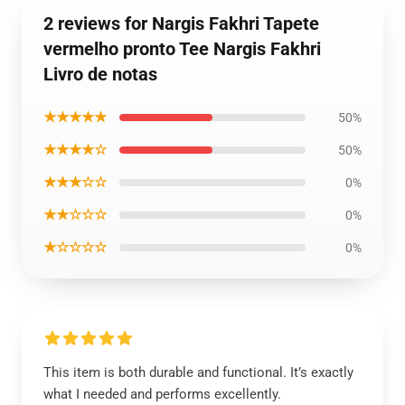
2 reviews for Nargis Fakhri Tapete
vermelho pronto Tee Nargis Fakhri
Livro de notas
★★★★★
50%
★★★★☆
50%
★★★☆☆
0%
★★☆☆☆
0%
★☆☆☆☆
0%
This item is both durable and functional. It’s exactly
what I needed and performs excellently.