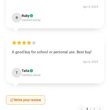
Apr 9, 2025
Ruby
R
Verified owner
A good buy for school or personal use. Best buy!
Apr 6, 2025
Talia
T
Verified owner
Write your review
1
/
1