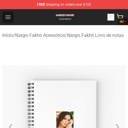
FREE
shipping on orders over $100
Nargis Fakhri Shop - Official Nargis Fakhri Merchandise 
Open menu
Início
/
Nargis Fakhri Acessórios
/
Nargis Fakhri Livro de notas