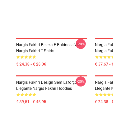
-20%
Nargis Fakhri Beleza E Boldness Vibe.
Nargis Fa
Nargis Fakhri T-Shirts
Nargis Fa
€ 24,38 - € 28,06
€ 37,67 - 
-20%
Nargis Fakhri Design Sem Esforço
Nargis Fa
Elegante Nargis Fakhri Hoodies
Elegante N
€ 39,51 - € 45,95
€ 24,38 - 