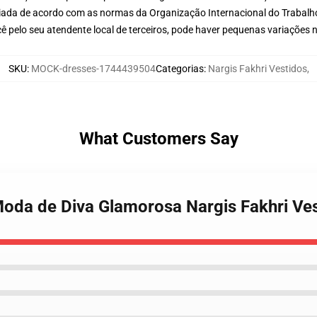
aliada de acordo com as normas da Organização Internacional do Trabalh
ê pelo seu atendente local de terceiros, pode haver pequenas variações 
SKU
:
MOCK-dresses-1744439504
Categorias
:
Nargis Fakhri Vestidos
,
What Customers Say
 Moda de Diva Glamorosa Nargis Fakhri Ve