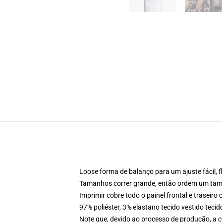
Loose forma de balanço para um ajuste fácil, f
Tamanhos correr grande, então ordem um tama
Imprimir cobre todo o painel frontal e traseir
97% poliéster, 3% elastano tecido vestido teci
Note que, devido ao processo de produção, a c