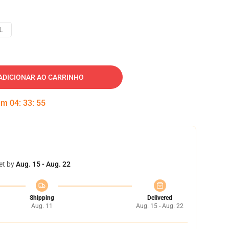
L
ADICIONAR AO CARRINHO
 em
04
:
33
:
55
et by
Aug. 15 - Aug. 22
Shipping
Delivered
Aug. 11
Aug. 15 - Aug. 22