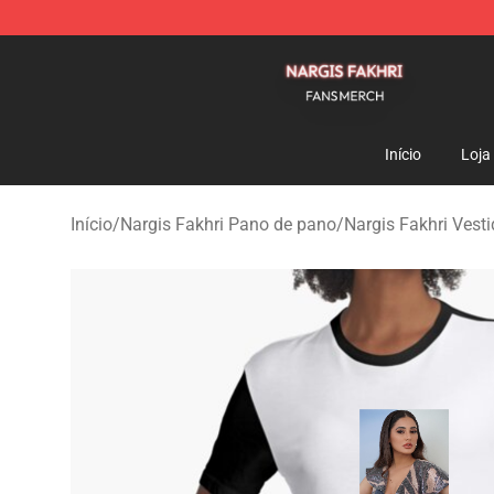
Nargis Fakhri Shop - Official Nargis Fakhri Merchandis
Início
Loja
Início
/
Nargis Fakhri Pano de pano
/
Nargis Fakhri Vest