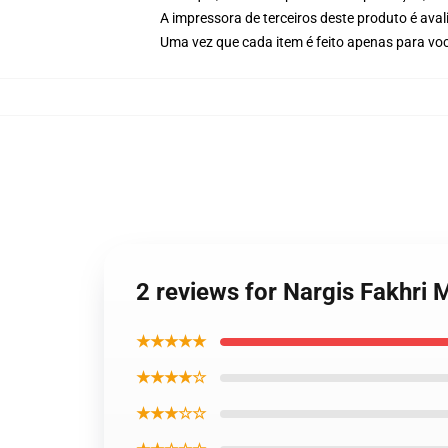
A impressora de terceiros deste produto é av
Uma vez que cada item é feito apenas para voc
2 reviews for Nargis Fakhri
★★★★★
★★★★☆
★★★☆☆