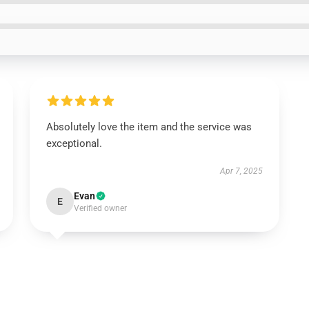
Absolutely love the item and the service was
exceptional.
Apr 7, 2025
Evan
E
Verified owner