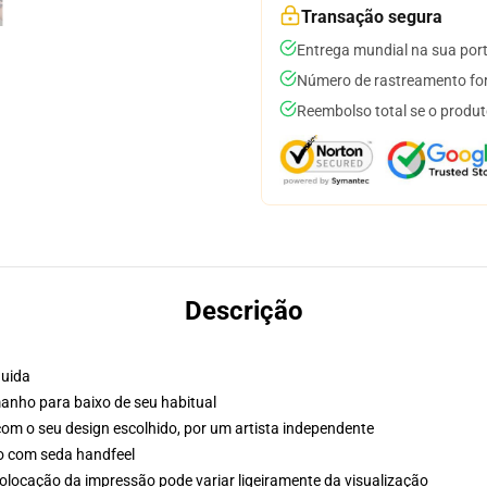
Transação segura
Entrega mundial na sua por
Número de rastreamento for
Reembolso total se o produt
Descrição
luida
nho para baixo de seu habitual
o com o seu design escolhido, por um artista independente
do com seda handfeel
olocação da impressão pode variar ligeiramente da visualização