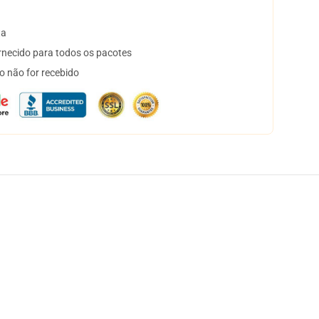
ta
necido para todos os pacotes
o não for recebido