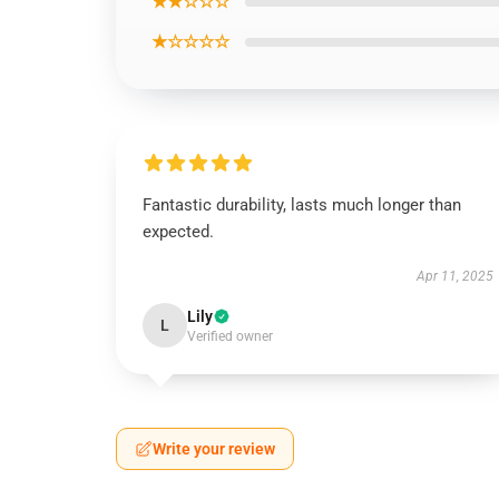
★★☆☆☆
★☆☆☆☆
Fantastic durability, lasts much longer than
expected.
Apr 11, 2025
Lily
L
Verified owner
Write your review