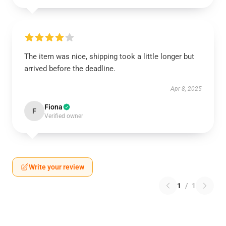
The item was nice, shipping took a little longer but
arrived before the deadline.
Apr 8, 2025
Fiona
F
Verified owner
Write your review
1
/
1