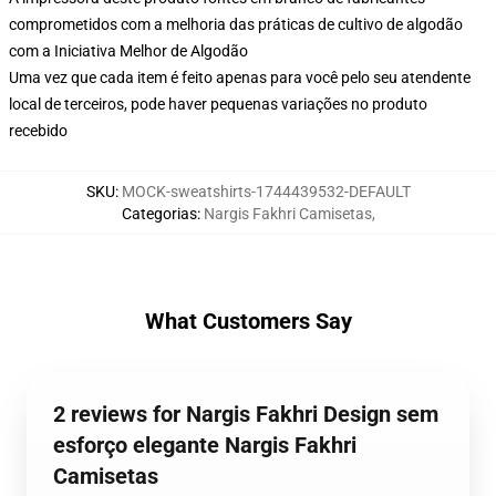
comprometidos com a melhoria das práticas de cultivo de algodão
com a Iniciativa Melhor de Algodão
Uma vez que cada item é feito apenas para você pelo seu atendente
local de terceiros, pode haver pequenas variações no produto
recebido
SKU
:
MOCK-sweatshirts-1744439532-DEFAULT
Categorias
:
Nargis Fakhri Camisetas
,
What Customers Say
2 reviews for Nargis Fakhri Design sem
esforço elegante Nargis Fakhri
Camisetas