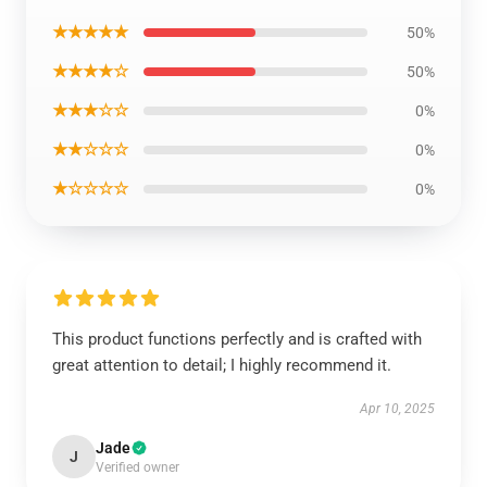
★★★★★
50%
★★★★☆
50%
★★★☆☆
0%
★★☆☆☆
0%
★☆☆☆☆
0%
This product functions perfectly and is crafted with
great attention to detail; I highly recommend it.
Apr 10, 2025
Jade
J
Verified owner