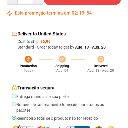
Esta promoção termina em
02
:
19
:
54
Deliver to United States
Cost to ship:
$6.99
Standard - Order today to get by
Aug. 13 - Aug. 20
Production
Shipping
Delivered
Today
Aug. 09
Aug. 13 - Aug. 20
Transação segura
Entrega mundial na sua porta
Número de rastreamento fornecido para todos os
pacotes
Reembolso total se o produto não for recebido