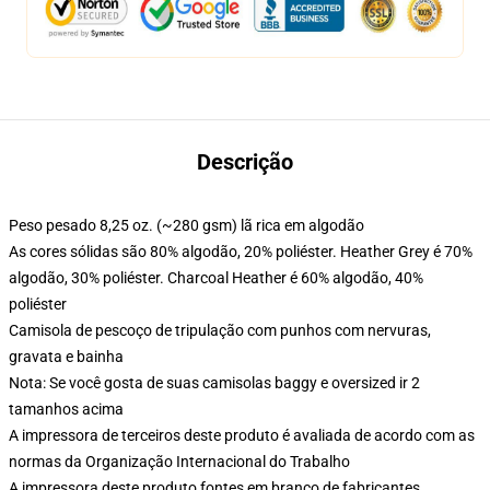
Descrição
Peso pesado 8,25 oz. (~280 gsm) lã rica em algodão
As cores sólidas são 80% algodão, 20% poliéster. Heather Grey é 70%
algodão, 30% poliéster. Charcoal Heather é 60% algodão, 40%
poliéster
Camisola de pescoço de tripulação com punhos com nervuras,
gravata e bainha
Nota: Se você gosta de suas camisolas baggy e oversized ir 2
tamanhos acima
A impressora de terceiros deste produto é avaliada de acordo com as
normas da Organização Internacional do Trabalho
A impressora deste produto fontes em branco de fabricantes