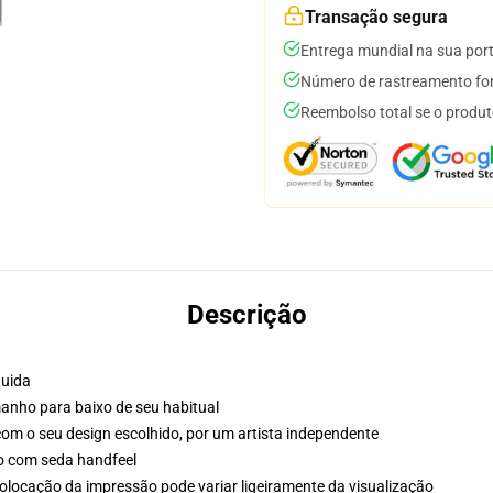
Transação segura
Entrega mundial na sua por
Número de rastreamento for
Reembolso total se o produt
Descrição
luida
nho para baixo de seu habitual
o com o seu design escolhido, por um artista independente
do com seda handfeel
olocação da impressão pode variar ligeiramente da visualização