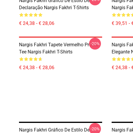
Nargis Fakhri Gráfico De Estilo De
Nargis Fa
Declaração Nargis Fakhri T-Shirts
Nargis Fa
€ 24,38 - € 28,06
€ 39,51 - 
-20%
Nargis Fakhri Tapete Vermelho Pronto
Nargis Fa
Tee Nargis Fakhri T-Shirts
Elegante N
€ 24,38 - € 28,06
€ 24,38 - 
-20%
Nargis Fakhri Gráfico De Estilo De
Nargis Fa