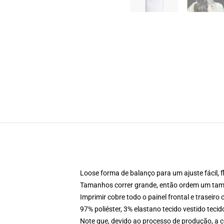
Loose forma de balanço para um ajuste fácil, f
Tamanhos correr grande, então ordem um tama
Imprimir cobre todo o painel frontal e traseir
97% poliéster, 3% elastano tecido vestido teci
Note que, devido ao processo de produção, a c