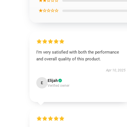
★★☆☆☆
★☆☆☆☆
I’m very satisfied with both the performance
and overall quality of this product.
Apr 10, 2025
Elijah
E
Verified owner