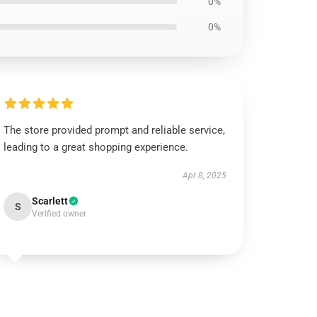
0%
0%
The store provided prompt and reliable service,
leading to a great shopping experience.
Apr 8, 2025
Scarlett
S
Verified owner