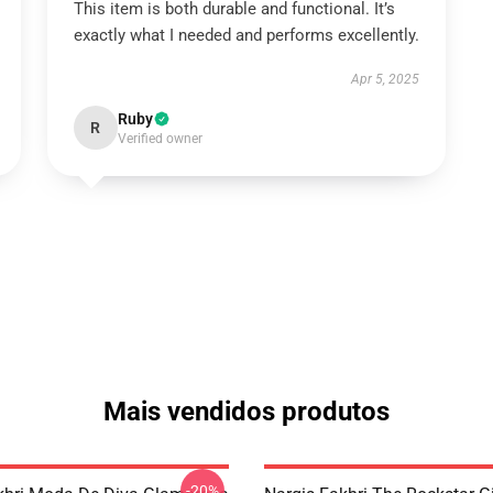
This item is both durable and functional. It’s
exactly what I needed and performs excellently.
Apr 5, 2025
Ruby
R
Verified owner
Mais vendidos produtos
-20%