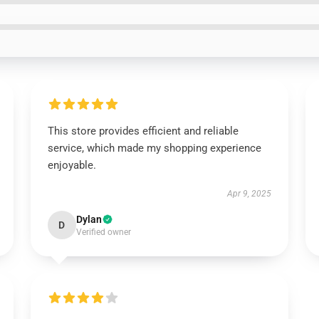
This store provides efficient and reliable
service, which made my shopping experience
enjoyable.
Apr 9, 2025
Dylan
D
Verified owner