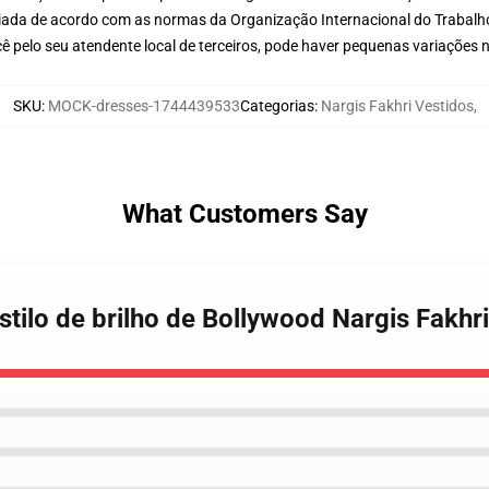
aliada de acordo com as normas da Organização Internacional do Trabalh
ê pelo seu atendente local de terceiros, pode haver pequenas variações 
SKU
:
MOCK-dresses-1744439533
Categorias
:
Nargis Fakhri Vestidos
,
What Customers Say
stilo de brilho de Bollywood Nargis Fakhr