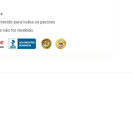
ta
necido para todos os pacotes
o não for recebido