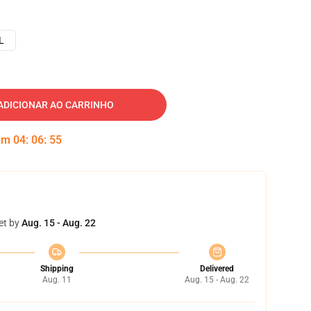
L
ADICIONAR AO CARRINHO
 em
04
:
06
:
54
et by
Aug. 15 - Aug. 22
Shipping
Delivered
Aug. 11
Aug. 15 - Aug. 22