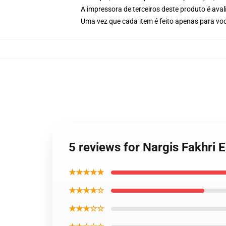
A impressora de terceiros deste produto é av
Uma vez que cada item é feito apenas para voc
5 reviews for Nargis Fakhri E
★★★★★
★★★★☆
★★★☆☆