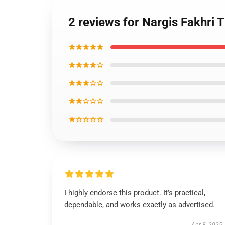
2 reviews for Nargis Fakhri 
★★★★★
★★★★☆
★★★☆☆
★★☆☆☆
★☆☆☆☆
I highly endorse this product. It’s practical,
dependable, and works exactly as advertised.