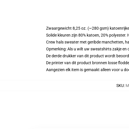
Zwaargewicht 8,25 oz. (~280 gsm) katoenrijke
Solide kleuren zijn 80% katoen, 20% polyester.
Crew hals sweater met geribde manchetten, h
Opmerking: Als u wilt uw sweatshirts zakje e
De derde drukker van dit product wordt beoord
De printer van dit product bronnen losse flodd
Aangezien elk item is gemaakt alleen voor u doo
SKU
:
M