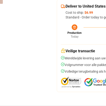
Deliver to United States
Cost to ship:
$6.99
Standard - Order today to g
Production
Today
Veilige transactie
Wereldwijde levering aan uw
Volgnummer voor alle pakke
Volledige terugbetaling als 