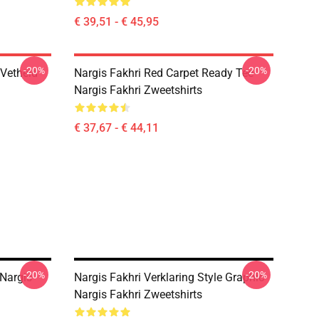
€ 39,51 - € 45,95
-20%
-20%
 Vetheid
Nargis Fakhri Red Carpet Ready Tee
Nargis Fakhri Zweetshirts
€ 37,67 - € 44,11
-20%
-20%
 Nargis
Nargis Fakhri Verklaring Style Graphic
Nargis Fakhri Zweetshirts