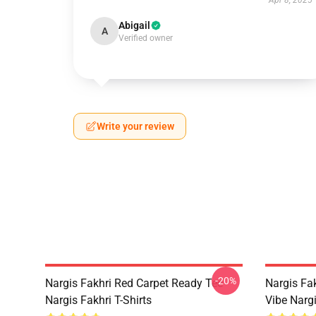
Apr 8, 2025
Abigail
A
Verified owner
Write your review
-20%
Nargis Fakhri Red Carpet Ready Tee
Nargis Fa
Nargis Fakhri T-Shirts
Vibe Narg