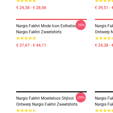
€ 24,38 - € 28,06
€ 39,51 - 
-20%
Nargis Fakhri Mode Icon Esthetisch
Nargis Fak
Nargis Fakhri Zweetshirts
Ontwerp Na
€ 37,67 - € 44,11
€ 24,38 - 
-20%
Nargis Fakhri Moeiteloos Stijlvol
Nargis Fa
Ontwerp Nargis Fakhri Zweetshirts
Nargis Fak