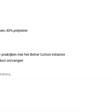
oen, 40% polyester
praktijken met het Better Cotton Initiative
roduct ontvangen
tshirts
,