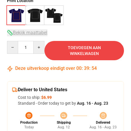
Print Location
Bekijk maattabel
Quantity
TOEVOEGEN AAN
WINKELWAGEN
Deze uitverkoop eindigt over
00
:
39
:
54
Deliver to United States
Cost to ship:
$6.99
Standard - Order today to get by
Aug. 16 - Aug. 23
Production
Shipping
Delivered
Today
Aug. 12
Aug. 16 - Aug. 23