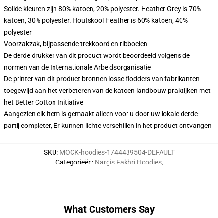
Solide kleuren zijn 80% katoen, 20% polyester. Heather Grey is 70%
katoen, 30% polyester. Houtskool Heather is 60% katoen, 40%
polyester
Voorzakzak, bijpassende trekkoord en ribboeien
De derde drukker van dit product wordt beoordeeld volgens de
normen van de Internationale Arbeidsorganisatie
De printer van dit product bronnen losse flodders van fabrikanten
toegewijd aan het verbeteren van de katoen landbouw praktijken met
het Better Cotton Initiative
Aangezien elk item is gemaakt alleen voor u door uw lokale derde-
partij completer, Er kunnen lichte verschillen in het product ontvangen
SKU
:
MOCK-hoodies-1744439504-DEFAULT
Categorieën
:
Nargis Fakhri Hoodies
,
What Customers Say