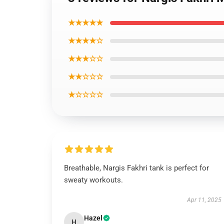
★★★★★
★★★★☆
★★★☆☆
★★☆☆☆
★☆☆☆☆
Breathable, Nargis Fakhri tank is perfect for
sweaty workouts.
Apr 11, 2025
Hazel
H