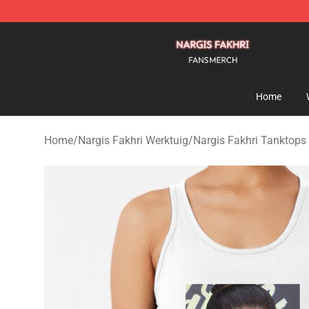
Nargis Fakhri Shop - Official Nargis Fakhri Merchandis
Home
Home
/
Nargis Fakhri Werktuig
/
Nargis Fakhri Tanktops