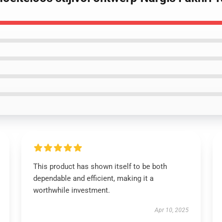
This product has shown itself to be both
dependable and efficient, making it a
worthwhile investment.
Apr 10, 2025