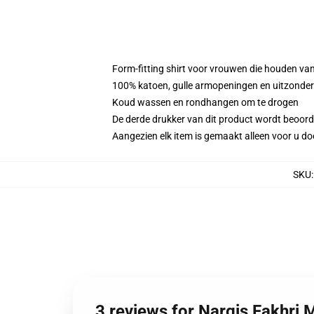
Form-fitting shirt voor vrouwen die houden van
100% katoen, gulle armopeningen en uitzonderl
Koud wassen en rondhangen om te drogen
De derde drukker van dit product wordt beoord
Aangezien elk item is gemaakt alleen voor u doo
SKU
3 reviews for Nargis Fakhri 