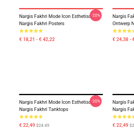
-20%
Nargis Fakhri Mode Icon Esthetisch
Nargis Fak
Nargis Fakhri Posters
Ontwerp Na
€ 18,21 - € 42,22
€ 24,38 - 
-20%
Nargis Fakhri Mode Icon Esthetisch
Nargis Fa
Nargis Fakhri Tanktops
Nargis Fa
€ 22,49
€ 22,49
$24.45
$2