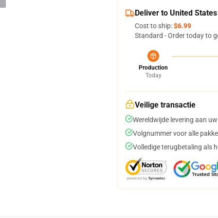
Deliver to United States
Cost to ship:
$6.99
Standard - Order today to g
Production
Today
Veilige transactie
Wereldwijde levering aan uw
Volgnummer voor alle pakke
Volledige terugbetaling als 