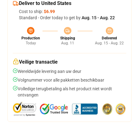
Deliver to United States
Cost to ship:
$6.99
Standard - Order today to get by
Aug. 15 - Aug. 22
Production
Shipping
Delivered
Today
Aug. 11
Aug. 15 - Aug. 22
Veilige transactie
Wereldwijde levering aan uw deur
Volgnummer voor alle pakketten beschikbaar
Volledige terugbetaling als het product niet wordt
ontvangen