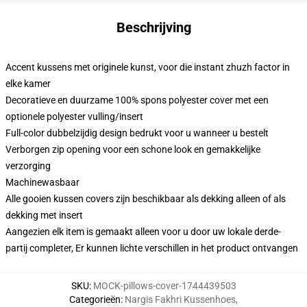
Beschrijving
Accent kussens met originele kunst, voor die instant zhuzh factor in
elke kamer
Decoratieve en duurzame 100% spons polyester cover met een
optionele polyester vulling/insert
Full-color dubbelzijdig design bedrukt voor u wanneer u bestelt
Verborgen zip opening voor een schone look en gemakkelijke
verzorging
Machinewasbaar
Alle gooien kussen covers zijn beschikbaar als dekking alleen of als
dekking met insert
Aangezien elk item is gemaakt alleen voor u door uw lokale derde-
partij completer, Er kunnen lichte verschillen in het product ontvangen
SKU
:
MOCK-pillows-cover-1744439503
Categorieën
:
Nargis Fakhri Kussenhoes
,