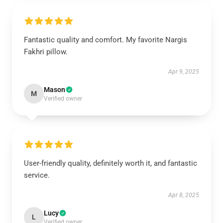
Fantastic quality and comfort. My favorite Nargis
Fakhri pillow.
Apr 9, 2025
Mason
M
Verified owner
User-friendly quality, definitely worth it, and fantastic
service.
Apr 8, 2025
Lucy
L
Verified owner