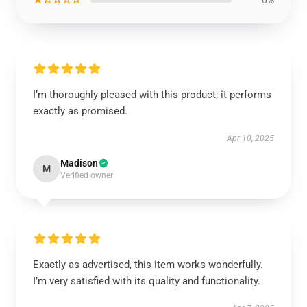
I’m thoroughly pleased with this product; it performs
exactly as promised.
Apr 10, 2025
Madison
M
Verified owner
Exactly as advertised, this item works wonderfully.
I’m very satisfied with its quality and functionality.