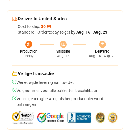
Deliver to United States
Cost to ship:
$6.99
Standard - Order today to get by
Aug. 16 - Aug. 23
Production
Shipping
Delivered
Today
Aug. 12
Aug. 16 - Aug. 23
Veilige transactie
Wereldwijde levering aan uw deur
Volgnummer voor alle pakketten beschikbaar
Volledige terugbetaling als het product niet wordt
ontvangen