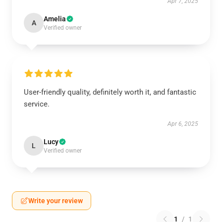
Apr 7, 2025
Amelia
A
Verified owner
User-friendly quality, definitely worth it, and fantastic
service.
Apr 6, 2025
Lucy
L
Verified owner
Write your review
1
/
1