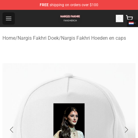
FREE
shipping on orders over $100
Nargis Fakhri Shop - Official Nargis Fakhri Merchandise 
Open menu
Home
/
Nargis Fakhri Doek
/
Nargis Fakhri Hoeden en caps