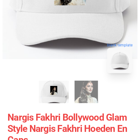
blank template
Nargis Fakhri Bollywood Glam
Style Nargis Fakhri Hoeden En
Caps