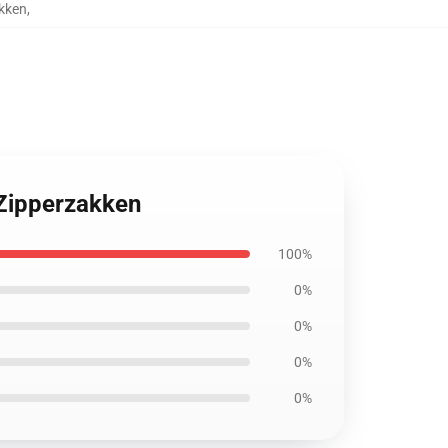
akken
,
 Zipperzakken
100%
0%
0%
0%
0%