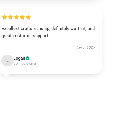
Excellent craftsmanship, definitely worth it, and
great customer support.
Apr 7, 2025
Logan
L
Verified owner