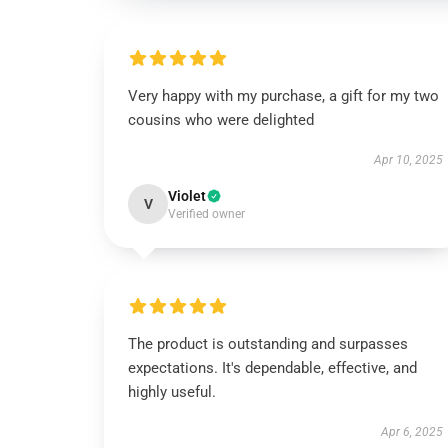
Very happy with my purchase, a gift for my two
cousins who were delighted
Apr 10, 2025
Violet
V
Verified owner
The product is outstanding and surpasses
expectations. It's dependable, effective, and
highly useful.
Apr 6, 2025