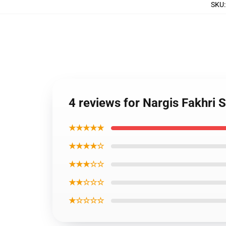
SKU
4 reviews for Nargis Fakhri 
★★★★★
★★★★☆
★★★☆☆
★★☆☆☆
★☆☆☆☆