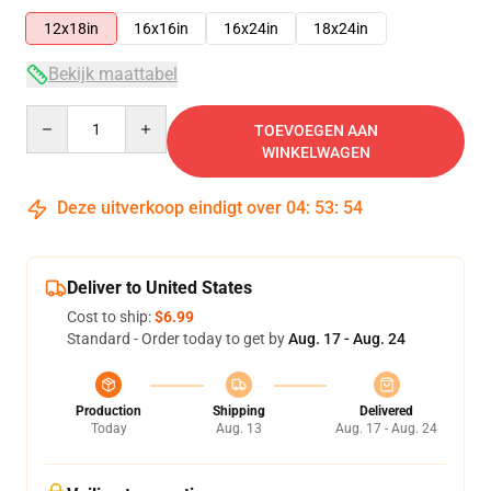
12x18in
16x16in
16x24in
18x24in
Bekijk maattabel
Quantity
TOEVOEGEN AAN
WINKELWAGEN
Deze uitverkoop eindigt over
04
:
53
:
54
Deliver to United States
Cost to ship:
$6.99
Standard - Order today to get by
Aug. 17 - Aug. 24
Production
Shipping
Delivered
Today
Aug. 13
Aug. 17 - Aug. 24