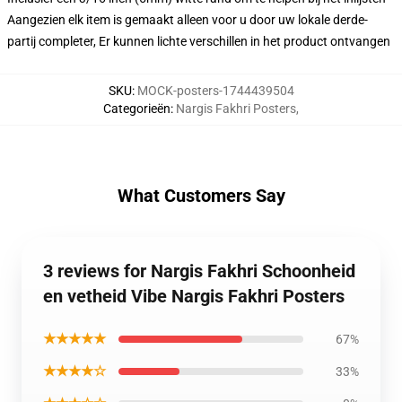
Aangezien elk item is gemaakt alleen voor u door uw lokale derde-
partij completer, Er kunnen lichte verschillen in het product ontvangen
SKU
:
MOCK-posters-1744439504
Categorieën
:
Nargis Fakhri Posters
,
What Customers Say
3 reviews for Nargis Fakhri Schoonheid
en vetheid Vibe Nargis Fakhri Posters
★★★★★
67%
★★★★☆
33%