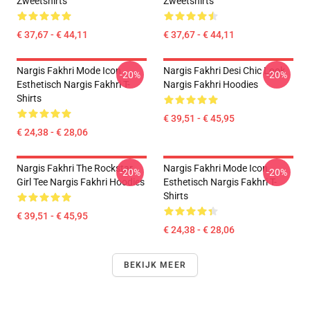
Zweetshirts
Zweetshirts
€ 37,67 - € 44,11
€ 37,67 - € 44,11
Nargis Fakhri Mode Icon
Nargis Fakhri Desi Chic Look
-20%
-20%
Esthetisch Nargis Fakhri T-
Nargis Fakhri Hoodies
Shirts
€ 39,51 - € 45,95
€ 24,38 - € 28,06
Nargis Fakhri The Rockstar
Nargis Fakhri Mode Icon
-20%
-20%
Girl Tee Nargis Fakhri Hoodies
Esthetisch Nargis Fakhri T-
Shirts
€ 39,51 - € 45,95
€ 24,38 - € 28,06
BEKIJK MEER