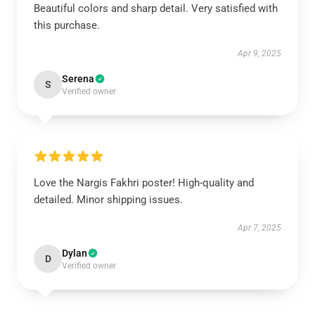
Beautiful colors and sharp detail. Very satisfied with
this purchase.
Apr 9, 2025
Serena
S
Verified owner
Love the Nargis Fakhri poster! High-quality and
detailed. Minor shipping issues.
Apr 7, 2025
Dylan
D
Verified owner