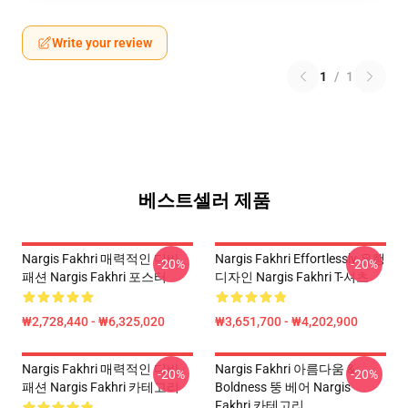
Write your review
1
/
1
베스트셀러 제품
Nargis Fakhri 매력적인 디바
Nargis Fakhri Effortlessly 유행
-20%
-20%
패션 Nargis Fakhri 포스터
디자인 Nargis Fakhri T-셔츠
₩2,728,440 - ₩6,325,020
₩3,651,700 - ₩4,202,900
Nargis Fakhri 매력적인 디바
Nargis Fakhri 아름다움 &
-20%
-20%
패션 Nargis Fakhri 카테고리
Boldness 뚱 베어 Nargis
Fakhri 카테고리