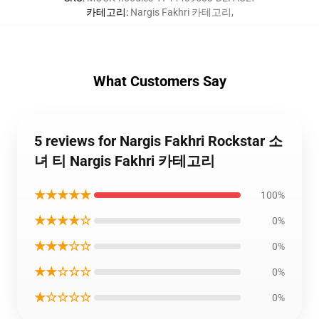
카테고리
:
Nargis Fakhri 카테고리
,
What Customers Say
5 reviews for Nargis Fakhri Rockstar 소
녀 티 Nargis Fakhri 카테고리
★★★★★
100%
★★★★☆
0%
★★★☆☆
0%
★★☆☆☆
0%
★☆☆☆☆
0%