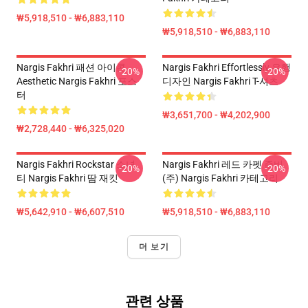
₩5,918,510 - ₩6,883,110
₩5,918,510 - ₩6,883,110
Nargis Fakhri 패션 아이콘
Nargis Fakhri Effortlessly 유행
-20%
-20%
Aesthetic Nargis Fakhri 포스
디자인 Nargis Fakhri T-셔츠
터
₩3,651,700 - ₩4,202,900
₩2,728,440 - ₩6,325,020
Nargis Fakhri Rockstar 소녀
Nargis Fakhri 레드 카펫 준비
-20%
-20%
티 Nargis Fakhri 땀 재킷
(주) Nargis Fakhri 카테고리
₩5,642,910 - ₩6,607,510
₩5,918,510 - ₩6,883,110
더 보기
관련 상품