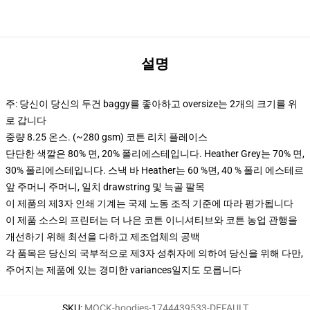
설명
주: 당신이 당신의 두건 baggy를 좋아하고 oversize는 2개의 크기를 위
로 갑니다
중량 8.25 온스. (~280 gsm) 코튼 리치 플레이스
단단한 색깔은 80% 면, 20% 폴리에스테입니다. Heather Grey는 70% 면,
30% 폴리에스테입니다. 스낵 바 Heather는 60 %면, 40 % 폴리 에스테르
앞 주머니 주머니, 일치 drawstring 및 늑골 팔목
이 제품의 제3자 인쇄 기계는 국제 노동 조직 기준에 따라 평가됩니다
이 제품 소스의 프린터는 더 나은 코튼 이니셔티브와 코튼 농업 관행을
개선하기 위해 최선을 다하고 제조업체의 공백
각 품목은 당신의 국부적으로 제3자 성취자에 의하여 당신을 위해 다만,
주어지는 제품에 있는 경미한 variances일지도 모릅니다
SKU
:
MOCK-hoodies-1744439533-DEFAULT