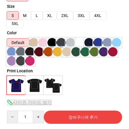
Size
S
M
L
XL
2XL
3XL
4XL
5XL
Color
Default
Print Location
사이즈 가이드 보기
Quantity
장바구니에 추가