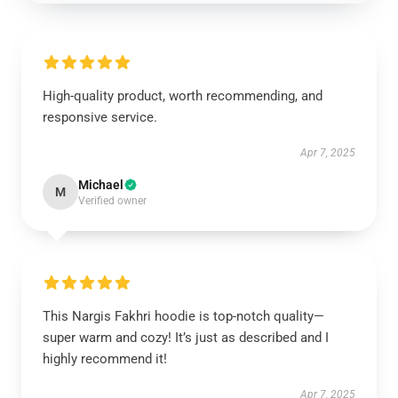
High-quality product, worth recommending, and
responsive service.
Apr 7, 2025
Michael
M
Verified owner
This Nargis Fakhri hoodie is top-notch quality—
super warm and cozy! It’s just as described and I
highly recommend it!
Apr 7, 2025