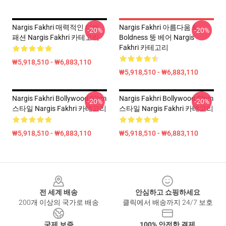
Nargis Fakhri 매력적인 디바
Nargis Fakhri 아름다움 &
-20%
-20%
패션 Nargis Fakhri 카테고리
Boldness 뚱 베어 Nargis
Fakhri 카테고리
₩5,918,510 - ₩6,883,110
₩5,918,510 - ₩6,883,110
Nargis Fakhri Bollywood Glam
Nargis Fakhri Bollywood Glam
-20%
-20%
스타일 Nargis Fakhri 카테고리
스타일 Nargis Fakhri 카테고리
₩5,918,510 - ₩6,883,110
₩5,918,510 - ₩6,883,110
Footer
전 세계 배송
안심하고 쇼핑하세요
200개 이상의 국가로 배송
클릭에서 배송까지 24/7 보호
국제 보증
100% 안전한 결제