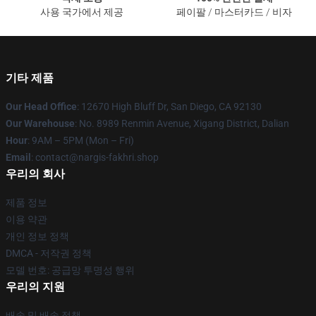
사용 국가에서 제공
페이팔 / 마스터카드 / 비자
기타 제품
Our Head Office
: 12670 High Bluff Dr, San Diego, CA 92130
Our Warehouse
: No. 8989 Renmin Avenue, Xigang District, Dalian
Hour
: 9AM – 5PM (Mon – Fri)
Email
: contact@nargis-fakhri.shop
우리의 회사
제품 정보
이용 약관
개인 정보 정책
DMCA - 저작권 정책
모델 번호: 공급망 투명성 행위
우리의 지원
배송 및 배송 정책