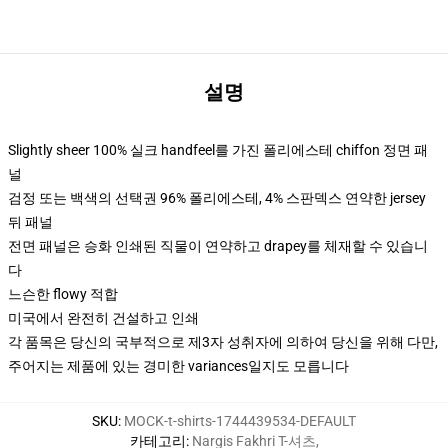
설명
Slightly sheer 100% 실크 handfeel를 가진 폴리에스테 chiffon 정면 패
널
검정 또는 백색의 선택권 96% 폴리에스테, 4% 스판덱스 연약한 jersey
뒤 패널
전면 패널은 승화 인쇄된 직물이 연약하고 drapey를 체재할 수 있습니
다
느슨한 flowy 적합
미국에서 완전히 건설하고 인쇄
각 품목은 당신의 국부적으로 제3자 성취자에 의하여 당신을 위해 다만,
주어지는 제품에 있는 경미한 variances일지도 모릅니다
SKU
:
MOCK-t-shirts-1744439534-DEFAULT
카테고리
:
Nargis Fakhri T-셔츠
,