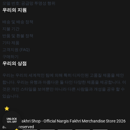
모델 번호: 공급망 투명성 행위
우리의 지원
배송 및 배송 정책
지불 기간
반품 및 환불 정책
기타 제품
고객지원 (FAQ)
구매하기
우리의 상점
우리는 우리의 세계적인 팀에 의해 특히 디자인된 고품질 제품을 제안
합니다. 우리는 유행과 아름다운 둘 다인 다양한 제품을 제공합니다. 이
것은 개인 스타일을 보여뿐만 아니라 다른 사람들과 개성을 공유 할 수
있습니다.
UNLOCK
© Nargis Fakhri Shop - Official Nargis Fakhri Merchandise Store 2026
10% OFF
all rights reserved