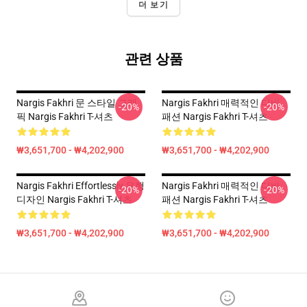
더 보기
관련 상품
Nargis Fakhri 문 스타일 그래
Nargis Fakhri 매력적인 디바
-20%
-20%
픽 Nargis Fakhri T-셔츠
패션 Nargis Fakhri T-셔츠
₩3,651,700 - ₩4,202,900
₩3,651,700 - ₩4,202,900
Nargis Fakhri Effortlessly 유행
Nargis Fakhri 매력적인 디바
-20%
-20%
디자인 Nargis Fakhri T-셔츠
패션 Nargis Fakhri T-셔츠
₩3,651,700 - ₩4,202,900
₩3,651,700 - ₩4,202,900
Footer