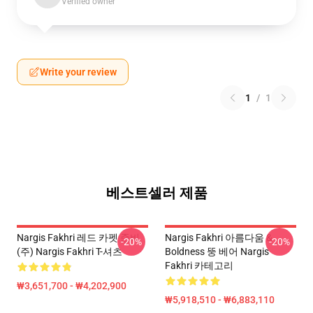
Verified owner
Write your review
1
/
1
베스트셀러 제품
Nargis Fakhri 레드 카펫 준비
Nargis Fakhri 아름다움 &
-20%
-20%
(주) Nargis Fakhri T-셔츠
Boldness 뚱 베어 Nargis
Fakhri 카테고리
₩3,651,700 - ₩4,202,900
₩5,918,510 - ₩6,883,110