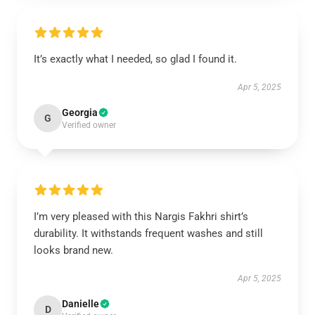
It’s exactly what I needed, so glad I found it.
Apr 5, 2025
Georgia
G
Verified owner
I’m very pleased with this Nargis Fakhri shirt’s
durability. It withstands frequent washes and still
looks brand new.
Apr 5, 2025
Danielle
D