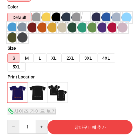
Color
Default
Size
S
M
L
XL
2XL
3XL
4XL
5XL
Print Location
사이즈 가이드 보기
Quantity
장바구니에 추가