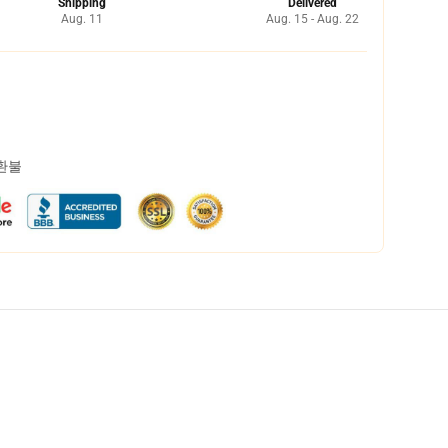
Shipping
Delivered
Aug. 11
Aug. 15 - Aug. 22
 환불