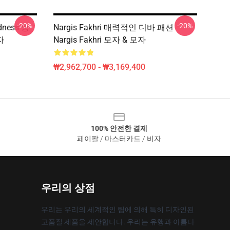
-20%
-20%
dness 뚱
Nargis Fakhri 매력적인 디바 패션
자
Nargis Fakhri 모자 & 모자
₩2,962,700 - ₩3,169,400
100% 안전한 결제
페이팔 / 마스터카드 / 비자
우리의 상점
우리는 우리의 세계적인 팀에 의해 특히 디자인된
고품질 제품을 제안합니다. 우리는 유행과 아름다