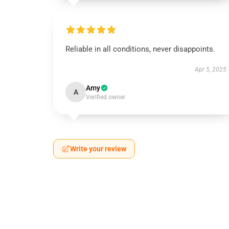
Reliable in all conditions, never disappoints.
Apr 5, 2025
Amy
A
Verified owner
Write your review