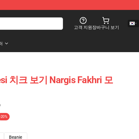
고객 지원
장바구니 보기
처
Desi 치크 보기 Nargis Fakhri 모
)
-20%
Beanie