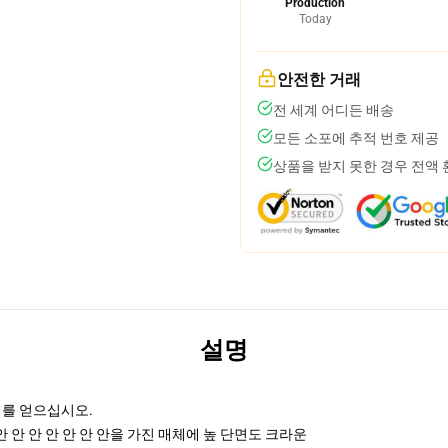
Production
Today
안전한 거래
전 세계 어디든 배송
모든 소포에 추적 번호 제공
상품을 받지 못한 경우 전액
설명
리를 얻으십시오.
안 안 안 안 안 안 안을 가진 매체에 높 단면도 크라운