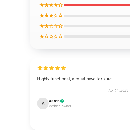
★★★★☆
★★★☆☆
★★☆☆☆
★☆☆☆☆
Highly functional, a must-have for sure.
Apr 11, 2025
Aaron
A
Verified owner