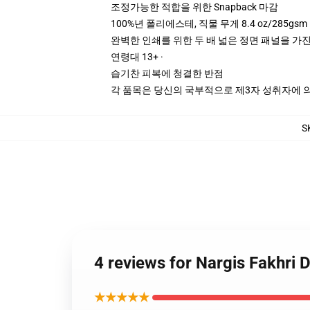
조정가능한 적합을 위한 Snapback 마감
100%년 폴리에스테, 직물 무게 8.4 oz/285gsm
완벽한 인쇄를 위한 두 배 넓은 정면 패널을 가진
연령대 13+ ·
습기찬 피복에 청결한 반점
각 품목은 당신의 국부적으로 제3자 성취자에 의하
S
4 reviews for Nargis Fakh
★★★★★