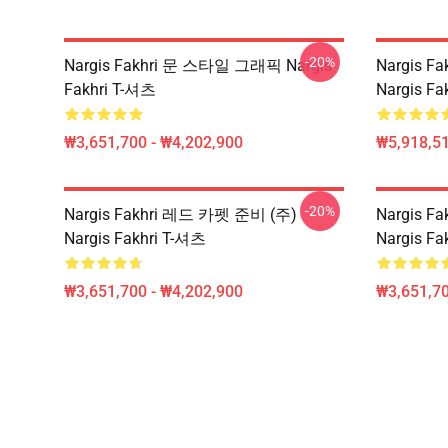
-20%
Nargis Fakhri 문 스타일 그래픽 Nargis
Nargis 
Fakhri T-셔츠
Nargis F
₩3,651,700 - ₩4,202,900
₩5,918,51
-20%
Nargis Fakhri 레드 카펫 준비 (주)
Nargis F
Nargis Fakhri T-셔츠
Nargis Fa
₩3,651,700 - ₩4,202,900
₩3,651,70