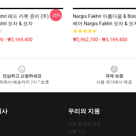
-20%
akhri 레드 카펫 준비 (주)
Nargis Fakhri 아름다움 & Bol
akhri 모자 & 모자
베어 Nargis Fakhri 모자 & 모
0 - ₩3,169,400
₩2,962,700 - ₩3,169,400
안심하고 쇼핑하세요
국제 보증
릭에서 배송까지 24/7 보호
사용 국가에서 제공
회사
우리의 지원
배송 및 배송 정책
지불 기간