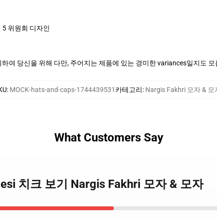
 5 위원회 디자인
여 당신을 위해 다만, 주어지는 제품에 있는 경미한 variances일지도 
KU
:
MOCK-hats-and-caps-1744439531
카테고리
:
Nargis Fakhri 모자 & 
What Customers Say
ri Desi 치크 보기 Nargis Fakhri 모자 & 모자