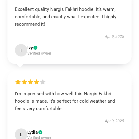
Excellent quality Nargis Fakhri hoodie! It’s warm,
comfortable, and exactly what I expected. I highly
recommend it!
Apr 9, 2025
Ivy
I
Verified owner
I’m impressed with how well this Nargis Fakhri
hoodie is made. It’s perfect for cold weather and
feels very comfortable.
Apr 9, 2025
Lydia
L
Verified owner