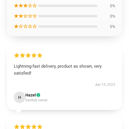
★★★☆☆
0%
★★☆☆☆
0%
★☆☆☆☆
0%
Lightning-fast delivery, product as shown, very
satisfied!
Apr 10, 2025
Hazel
H
Verified owner