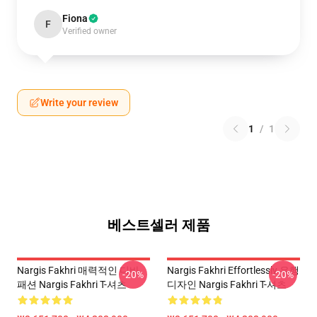
Fiona
F
Verified owner
Write your review
1
/
1
베스트셀러 제품
Nargis Fakhri 매력적인 디바
Nargis Fakhri Effortlessly 유행
-20%
-20%
패션 Nargis Fakhri T-셔츠
디자인 Nargis Fakhri T-셔츠