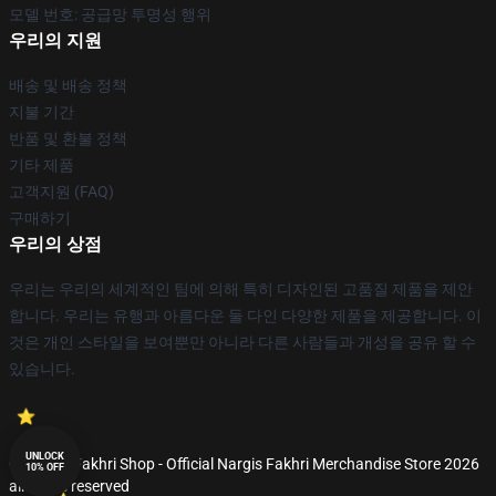
모델 번호: 공급망 투명성 행위
우리의 지원
배송 및 배송 정책
지불 기간
반품 및 환불 정책
기타 제품
고객지원 (FAQ)
구매하기
우리의 상점
우리는 우리의 세계적인 팀에 의해 특히 디자인된 고품질 제품을 제안
합니다. 우리는 유행과 아름다운 둘 다인 다양한 제품을 제공합니다. 이
것은 개인 스타일을 보여뿐만 아니라 다른 사람들과 개성을 공유 할 수
있습니다.
UNLOCK
© Nargis Fakhri Shop - Official Nargis Fakhri Merchandise Store 2026
10% OFF
all rights reserved