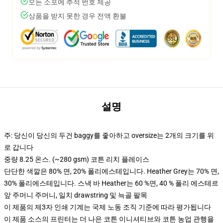
모든 소포에 추적 번호 제공
상품을 받지 못한 경우 전액 환불
설명
주: 당신이 당신의 두건 baggy를 좋아하고 oversize는 2개의 크기를 위
로 갑니다
중량 8.25 온스. (~280 gsm) 코튼 리치 플레이스
단단한 색깔은 80% 면, 20% 폴리에스테입니다. Heather Grey는 70% 면,
30% 폴리에스테입니다. 스낵 바 Heather는 60 %면, 40 % 폴리 에스테르
앞 주머니 주머니, 일치 drawstring 및 늑골 팔목
이 제품의 제3자 인쇄 기계는 국제 노동 조직 기준에 따라 평가됩니다
이 제품 소스의 프린터는 더 나은 코튼 이니셔티브와 코튼 농업 관행을