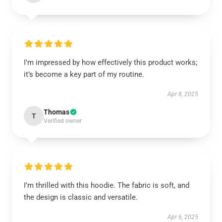
I’m impressed by how effectively this product works;
it’s become a key part of my routine.
Apr 8, 2025
Thomas
T
Verified owner
I’m thrilled with this hoodie. The fabric is soft, and
the design is classic and versatile.
Apr 6, 2025