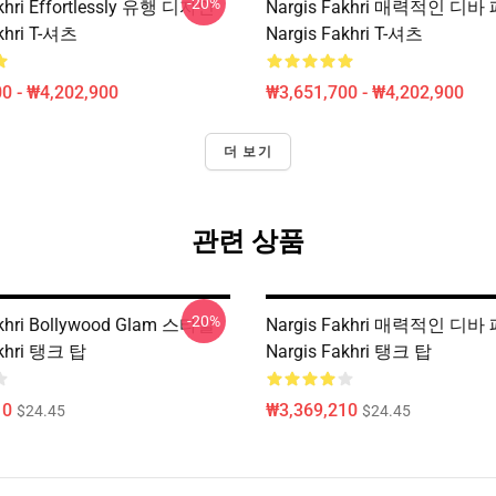
-20%
akhri Effortlessly 유행 디자인
Nargis Fakhri 매력적인 디바
khri T-셔츠
Nargis Fakhri T-셔츠
0 - ₩4,202,900
₩3,651,700 - ₩4,202,900
더 보기
관련 상품
-20%
akhri Bollywood Glam 스타일
Nargis Fakhri 매력적인 디바
akhri 탱크 탑
Nargis Fakhri 탱크 탑
10
₩3,369,210
$24.45
$24.45