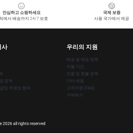
안심하고 쇼핑하세요
국제 보증
릭에서 배송까지 24/7 보호
사용 국가에서 제공
회사
우리의 지원
배송 및 배송 정책
지불 기간
책
반품 및 환불 정책
작권 정책
기타 제품
공급망 투명성 행위
고객지원 (FAQ)
구매하기
e 2026 all rights reserved