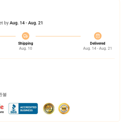
et by
Aug. 14 - Aug. 21
Shipping
Delivered
Aug. 10
Aug. 14 - Aug. 21
 환불