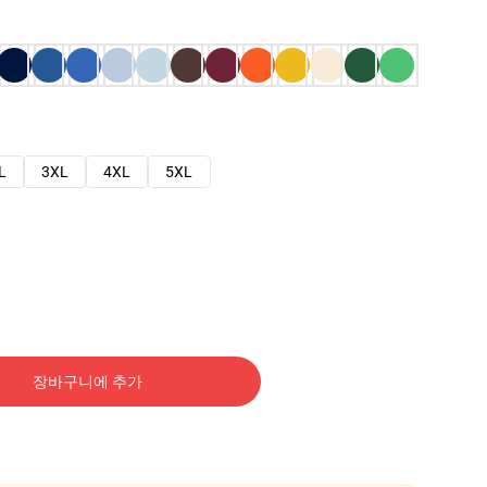
L
3XL
4XL
5XL
장바구니에 추가