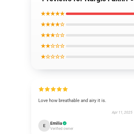
★★★★★
★★★★☆
★★★☆☆
★★☆☆☆
★☆☆☆☆
Love how breathable and airy it is.
Apr 11, 2025
Emilia
E
Verified owner