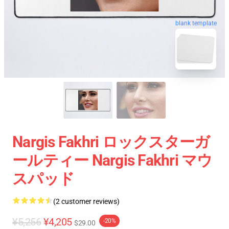
blank template
Nargis Fakhri ロックスターガ
ールティー Nargis Fakhri マウ
スパッド
(2 customer reviews)
¥5,256
¥4,205
-20%
$29.00