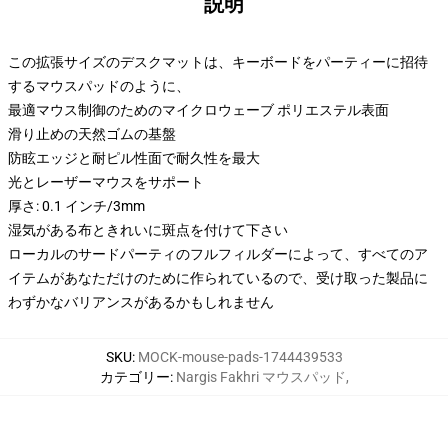
説明
この拡張サイズのデスクマットは、キーボードをパーティーに招待
するマウスパッドのように、
最適マウス制御のためのマイクロウェーブ ポリエステル表面
滑り止めの天然ゴムの基盤
防眩エッジと耐ピル性面で耐久性を最大
光とレーザーマウスをサポート
厚さ: 0.1 インチ/3mm
湿気がある布ときれいに斑点を付けて下さい
ローカルのサードパーティのフルフィルダーによって、すべてのア
イテムがあなただけのために作られているので、受け取った製品に
わずかなバリアンスがあるかもしれません
SKU
:
MOCK-mouse-pads-1744439533
カテゴリー
:
Nargis Fakhri マウスパッド
,