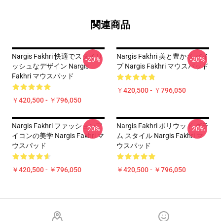
関連商品
Nargis Fakhri 快適でスタイリ
Nargis Fakhri 美と豊かさ バイ
-20%
-20%
ッシュなデザイン Nargis
ブ Nargis Fakhri マウスパッド
Fakhri マウスパッド
￥420,500 - ￥796,050
￥420,500 - ￥796,050
Nargis Fakhri ファッションア
Nargis Fakhri ボリウッド グラ
-20%
-20%
イコンの美学 Nargis Fakhri マ
ム スタイル Nargis Fakhri マ
ウスパッド
ウスパッド
￥420,500 - ￥796,050
￥420,500 - ￥796,050
Footer