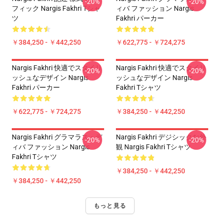
-20%
-20%
フィック Nargis Fakhri Tシャ
ィバ ファッション Nargis
ツ
Fakhri パーカー
￥384,250 - ￥442,250
￥622,775 - ￥724,275
Nargis Fakhri 快適でスタイリ
Nargis Fakhri 快適でスタイリ
-20%
-20%
ッシュなデザイン Nargis
ッシュなデザイン Nargis
Fakhri パーカー
Fakhri Tシャツ
￥622,775 - ￥724,275
￥384,250 - ￥442,250
Nargis Fakhri グラマラス・デ
Nargis Fakhri デジシックな外
-20%
-20%
ィバ ファッション Nargis
観 Nargis Fakhri Tシャツ
Fakhri Tシャツ
￥384,250 - ￥442,250
￥384,250 - ￥442,250
もっと見る