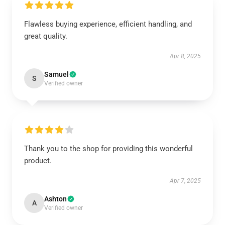
Flawless buying experience, efficient handling, and
great quality.
Apr 8, 2025
Samuel
S
Verified owner
Thank you to the shop for providing this wonderful
product.
Apr 7, 2025
Ashton
A
Verified owner