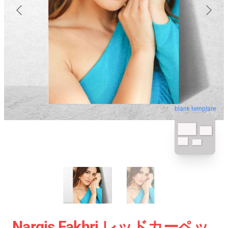
blank template
Nargis Fakhri レッドカーペッ