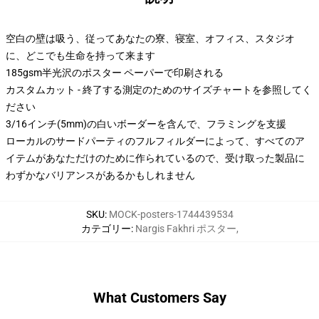
空白の壁は吸う、従ってあなたの寮、寝室、オフィス、スタジオ
に、どこでも生命を持って来ます
185gsm半光沢のポスター ペーパーで印刷される
カスタムカット - 終了する測定のためのサイズチャートを参照してく
ださい
3/16インチ(5mm)の白いボーダーを含んで、フラミングを支援
ローカルのサードパーティのフルフィルダーによって、すべてのア
イテムがあなただけのために作られているので、受け取った製品に
わずかなバリアンスがあるかもしれません
SKU
:
MOCK-posters-1744439534
カテゴリー
:
Nargis Fakhri ポスター
,
What Customers Say