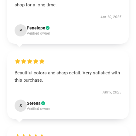
shop for a long time.
Apr 10, 2025
Penelope
P
Verified owner
Beautiful colors and sharp detail. Very satisfied with
this purchase.
Apr 9, 2025
Serena
S
Verified owner