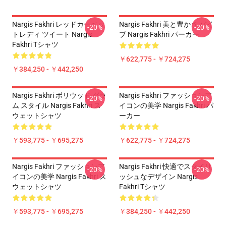
Nargis Fakhri レッドカーペッ
Nargis Fakhri 美と豊かさ バイ
-20%
-20%
トレディ ツイート Nargis
ブ Nargis Fakhri パーカー
Fakhri Tシャツ
￥622,775 - ￥724,275
￥384,250 - ￥442,250
Nargis Fakhri ボリウッド グラ
Nargis Fakhri ファッションア
-20%
-20%
ム スタイル Nargis Fakhri ス
イコンの美学 Nargis Fakhri パ
ウェットシャツ
ーカー
￥593,775 - ￥695,275
￥622,775 - ￥724,275
Nargis Fakhri ファッションア
Nargis Fakhri 快適でスタイリ
-20%
-20%
イコンの美学 Nargis Fakhri ス
ッシュなデザイン Nargis
ウェットシャツ
Fakhri Tシャツ
￥593,775 - ￥695,275
￥384,250 - ￥442,250