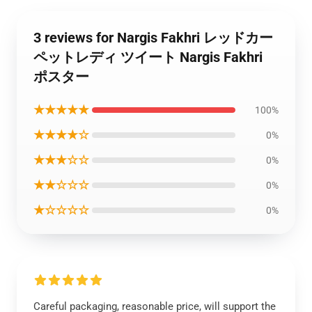
3 reviews for Nargis Fakhri レッドカー
ペットレディ ツイート Nargis Fakhri
ポスター
★★★★★
100%
★★★★☆
0%
★★★☆☆
0%
★★☆☆☆
0%
★☆☆☆☆
0%
Careful packaging, reasonable price, will support the