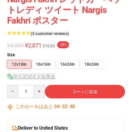
トレディ ツイート Nargis
Fakhri ポスター
(3 customer reviews)
¥3,589
¥2,871
-20%
$19.80
Size
12x18in
16x16in
16x24in
18x24in
サイズガイドを見る
Quantity
カートに追加
このセールはあと
04
:
32
:
47
Deliver to United States