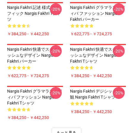
Nargis Fakhri 記述 様式 グラ
Nargis Fakhri グラマラス・デ
-20%
-20%
フィック Nargis Fakhri Tシャ
ィバ ファッション Nargis
ツ
Fakhri パーカー
￥384,250 - ￥442,250
￥622,775 - ￥724,275
Nargis Fakhri 快適でスタイリ
Nargis Fakhri 快適でスタイリ
-20%
-20%
ッシュなデザイン Nargis
ッシュなデザイン Nargis
Fakhri パーカー
Fakhri Tシャツ
￥622,775 - ￥724,275
￥384,250 - ￥442,250
Nargis Fakhri グラマラス・デ
Nargis Fakhri デジシックな外
-20%
-20%
ィバ ファッション Nargis
観 Nargis Fakhri Tシャツ
Fakhri Tシャツ
￥384,250 - ￥442,250
￥384,250 - ￥442,250
もっと見る