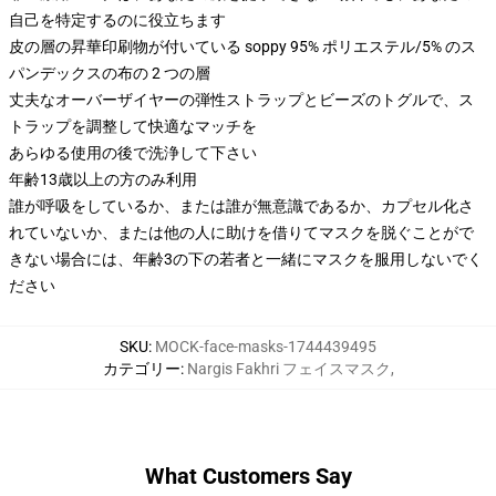
自己を特定するのに役立ちます
皮の層の昇華印刷物が付いている soppy 95% ポリエステル/5% のス
パンデックスの布の 2 つの層
丈夫なオーバーザイヤーの弾性ストラップとビーズのトグルで、ス
トラップを調整して快適なマッチを
あらゆる使用の後で洗浄して下さい
年齢13歳以上の方のみ利用
誰が呼吸をしているか、または誰が無意識であるか、カプセル化さ
れていないか、または他の人に助けを借りてマスクを脱ぐことがで
きない場合には、年齢3の下の若者と一緒にマスクを服用しないでく
ださい
SKU
:
MOCK-face-masks-1744439495
カテゴリー
:
Nargis Fakhri フェイスマスク
,
What Customers Say