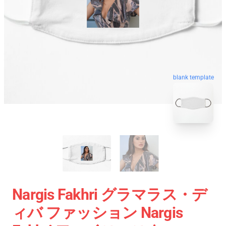
blank template
Nargis Fakhri グラマラス・デ
ィバ ファッション Nargis