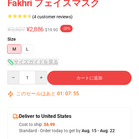
Fakhri フェイスマスク
(4 customer reviews)
¥3,607
¥2,886
-20%
$19.90
Size
M
L
サイズガイドを見る
Quantity
カートに追加
このセールはあと
01
:
07
:
54
Deliver to United States
Cost to ship:
$6.99
Standard - Order today to get by
Aug. 15 - Aug. 22