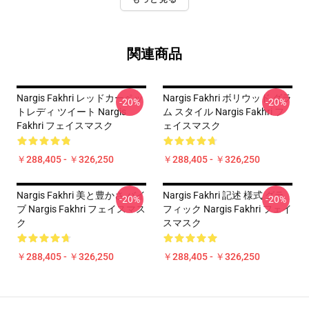
関連商品
Nargis Fakhri レッドカーペッ
Nargis Fakhri ボリウッド グラ
-20%
-20%
トレディ ツイート Nargis
ム スタイル Nargis Fakhri フ
Fakhri フェイスマスク
ェイスマスク
￥288,405 - ￥326,250
￥288,405 - ￥326,250
Nargis Fakhri 美と豊かさ バイ
Nargis Fakhri 記述 様式 グラ
-20%
-20%
ブ Nargis Fakhri フェイスマス
フィック Nargis Fakhri フェイ
ク
スマスク
￥288,405 - ￥326,250
￥288,405 - ￥326,250
Footer