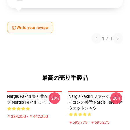
Write your review
1
/
1
最高の売り手製品
Nargis Fakhri 美と豊かさ バイ
Nargis Fakhri ファッションア
-20%
-20%
ブ Nargis Fakhri Tシャツ
イコンの美学 Nargis Fakhri ス
ウェットシャツ
￥384,250 - ￥442,250
￥593,775 - ￥695,275