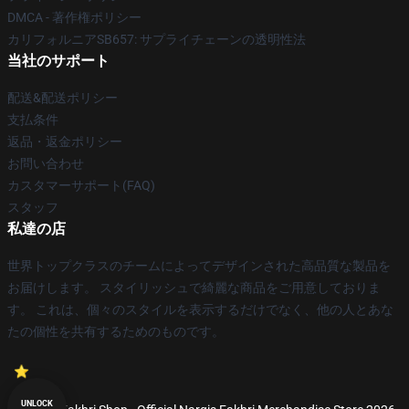
DMCA - 著作権ポリシー
カリフォルニアSB657: サプライチェーンの透明性法
当社のサポート
配送&配送ポリシー
支払条件
返品・返金ポリシー
お問い合わせ
カスタマーサポート(FAQ)
スタッフ
私達の店
世界トップクラスのチームによってデザインされた高品質な製品を
お届けします。 スタイリッシュで綺麗な商品をご用意しておりま
す。 これは、個々のスタイルを表示するだけでなく、他の人とあな
たの個性を共有するためのものです。
UNLOCK