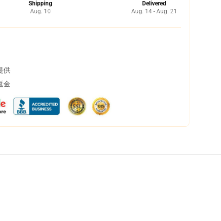
Shipping
Delivered
Aug. 10
Aug. 14 - Aug. 21
提供
返金