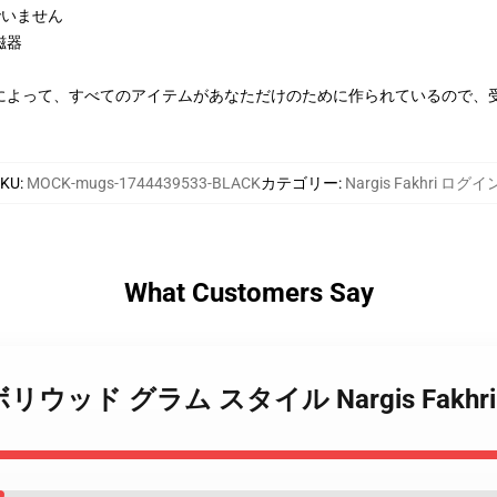
んでいません
磁器
によって、すべてのアイテムがあなただけのために作られているので、
SKU
:
MOCK-mugs-1744439533-BLACK
カテゴリー
:
Nargis Fakhri ログイ
What Customers Say
akhri ボリウッド グラム スタイル Nargis Fak