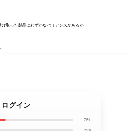
受け取った製品にわずかなバリアンスがあるか
ン
,
hri ログイン
75%
25%