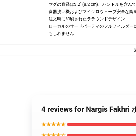
マグの直径は3.2" (8.2 cm)、ハンドルを含
食器洗い機およびマイクロウェーブ安全な陶
注文時に印刷されたララウンドデザイン
ローカルのサードパーティのフルフィルダー
もしれません
4 reviews for Nargis F
★★★★★
★★★★☆