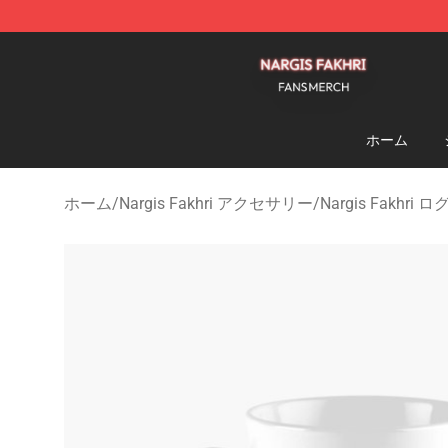
Nargis Fakhri Shop - Official Nargis Fakhri Merchandis
ホーム
ホーム
/
Nargis Fakhri アクセサリー
/
Nargis Fakhri 