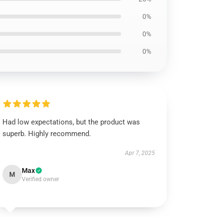
0%
0%
0%
Had low expectations, but the product was
superb. Highly recommend.
Apr 7, 2025
Max
M
Verified owner