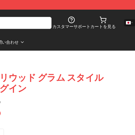
カスタマーサポート
カートを見る
問い合わせ
hri ボリウッド グラム スタイル
i ログイン
)