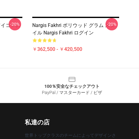
-20%
-20%
ョンアイコンの
Nargis Fakhri ボリウッド グラム スタ
イル Nargis Fakhri ログイン
￥362,500 - ￥420,500
100％安全なチェックアウト
PayPal / マスターカード / ビザ
私達の店
世界トップクラスのチームによってデザインさ