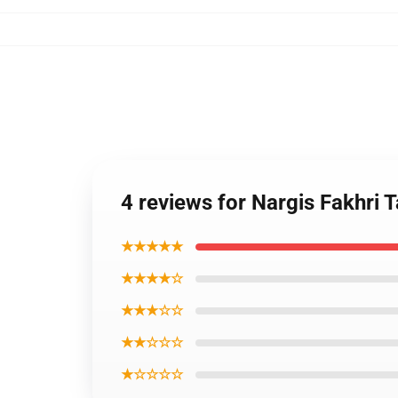
4 reviews for Nargis Fakhri 
★★★★★
★★★★☆
★★★☆☆
★★☆☆☆
★☆☆☆☆