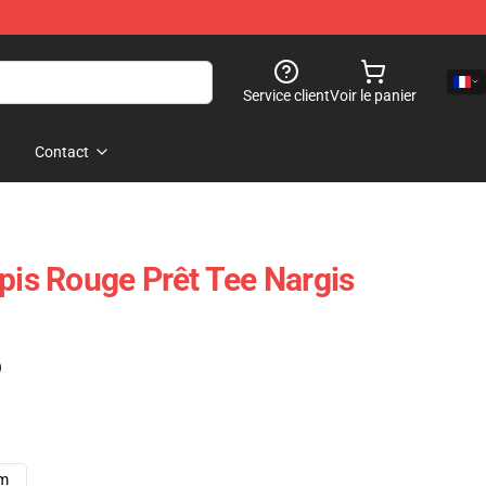
Service client
Voir le panier
Contact
apis Rouge Prêt Tee Nargis
)
cm