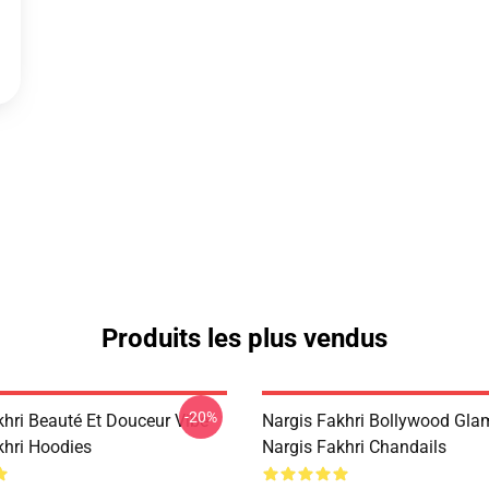
Produits les plus vendus
-20%
khri Beauté Et Douceur Vibe
Nargis Fakhri Bollywood Gla
khri Hoodies
Nargis Fakhri Chandails