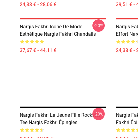
24,38 € - 28,06 €
39,51 € - 
-20%
Nargis Fakhri Icône De Mode
Nargis Fa
Esthétique Nargis Fakhri Chandails
Effort Nar
37,67 € - 44,11 €
24,38 € - 
-20%
Nargis Fakhri La Jeune Fille Rockstar
Nargis Fa
Tee Nargis Fakhri Épingles
Fakhri Épi