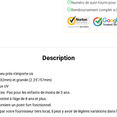
Numéro de suivi fourni pour t
Remboursement complet si le
Description
eu près n'importe où
.25"/32mm) et grande (2.25"/57mm)
aux UV
ces. Pas pour les enfants de moins de 3 ans.
iné à l'âge de 8 ans et plus.
ntient un point fort fonctionnel.
ar votre fournisseur tiers local, il peut y avoir de légères variations dans 