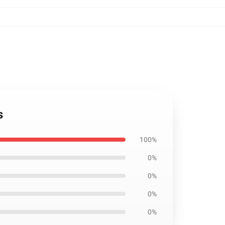
s
100%
0%
0%
0%
0%