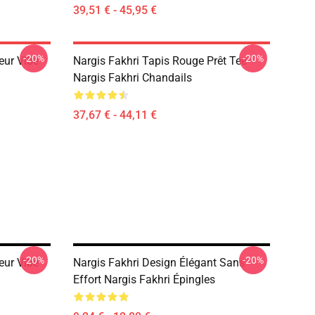
39,51 € - 45,95 €
-20%
-20%
eur Vibe
Nargis Fakhri Tapis Rouge Prêt Tee
Nargis Fakhri Chandails
37,67 € - 44,11 €
-20%
-20%
eur Vibe
Nargis Fakhri Design Élégant Sans
Effort Nargis Fakhri Épingles