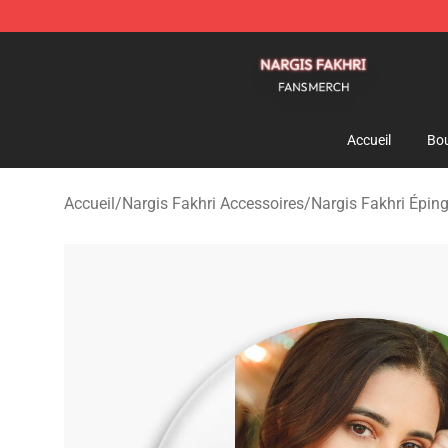
Nargis Fakhri Shop - Official Nargis Fakhri Merchandis
Accueil
Bou
Accueil
/
Nargis Fakhri Accessoires
/
Nargis Fakhri Éping