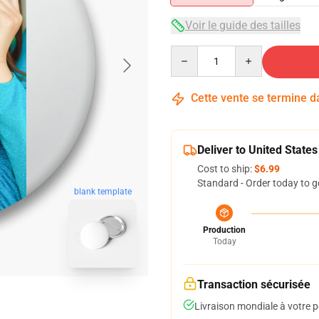
Voir le guide des tailles
Quantity
Cette vente se termine 
Deliver to United States
Cost to ship:
$6.99
Standard - Order today to g
blank template
Production
Today
Transaction sécurisée
Livraison mondiale à votre p