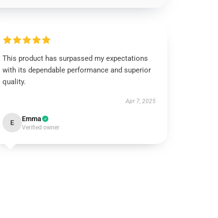
This product has surpassed my expectations
with its dependable performance and superior
quality.
Apr 7, 2025
Emma
E
Verified owner