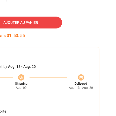
AJOUTER AU PANIER
dans
01
:
53
:
54
et by
Aug. 13 - Aug. 20
Shipping
Delivered
Aug. 09
Aug. 13 - Aug. 20
orte