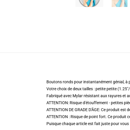
Boutons ronds pour instantanément génial, à p
Votre choix de deux tailles : petite petite (1
Fabriqué avec Mylar résistant aux rayures et 
ATTENTION: Risque d'étouffement - petites piè
ATTENTION DE GRADE D'ÂGE: Ce produit est dest
ATTENTION : Risque de point fort. Ce produit co
Puisque chaque article est fait juste pour vous p