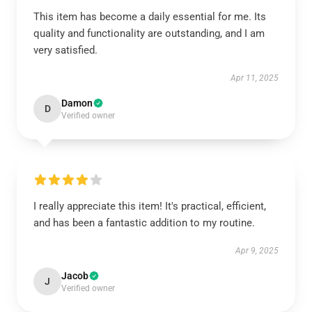
This item has become a daily essential for me. Its
quality and functionality are outstanding, and I am
very satisfied.
Apr 11, 2025
Damon
D
Verified owner
I really appreciate this item! It's practical, efficient,
and has been a fantastic addition to my routine.
Apr 9, 2025
Jacob
J
Verified owner