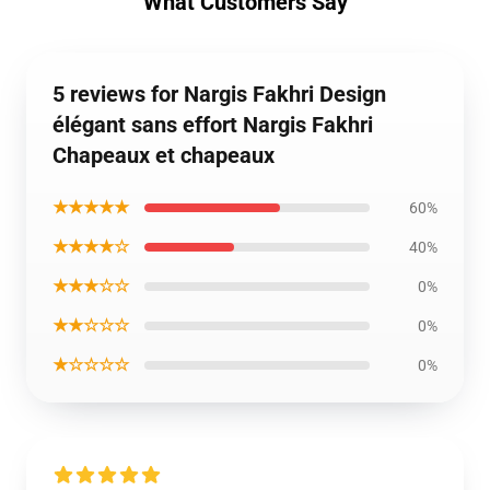
What Customers Say
5 reviews for Nargis Fakhri Design
élégant sans effort Nargis Fakhri
Chapeaux et chapeaux
★★★★★
60%
★★★★☆
40%
★★★☆☆
0%
★★☆☆☆
0%
★☆☆☆☆
0%