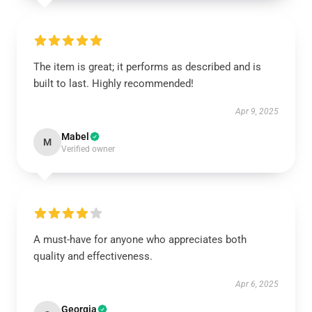
The item is great; it performs as described and is
built to last. Highly recommended!
Apr 9, 2025
Mabel
M
Verified owner
A must-have for anyone who appreciates both
quality and effectiveness.
Apr 6, 2025
Georgia