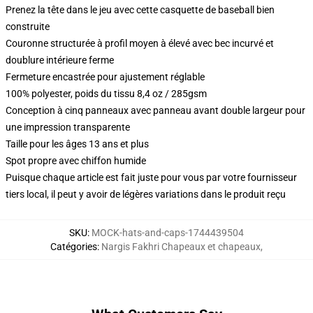
Prenez la tête dans le jeu avec cette casquette de baseball bien
construite
Couronne structurée à profil moyen à élevé avec bec incurvé et
doublure intérieure ferme
Fermeture encastrée pour ajustement réglable
100% polyester, poids du tissu 8,4 oz / 285gsm
Conception à cinq panneaux avec panneau avant double largeur pour
une impression transparente
Taille pour les âges 13 ans et plus
Spot propre avec chiffon humide
Puisque chaque article est fait juste pour vous par votre fournisseur
tiers local, il peut y avoir de légères variations dans le produit reçu
SKU
:
MOCK-hats-and-caps-1744439504
Catégories
:
Nargis Fakhri Chapeaux et chapeaux
,