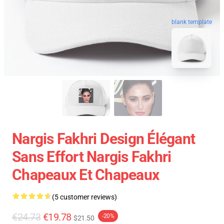
blank template
Nargis Fakhri Design Élégant
Sans Effort Nargis Fakhri
Chapeaux Et Chapeaux
(5 customer reviews)
€24.73
€19.78
-20%
$21.50