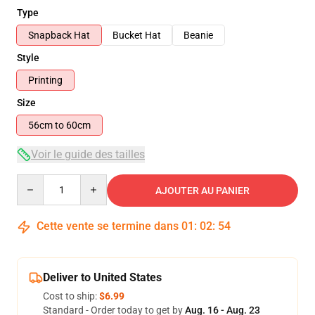
Type
Snapback Hat
Bucket Hat
Beanie
Style
Printing
Size
56cm to 60cm
Voir le guide des tailles
Quantity
AJOUTER AU PANIER
Cette vente se termine dans
01
:
02
:
54
Deliver to United States
Cost to ship:
$6.99
Standard - Order today to get by
Aug. 16 - Aug. 23