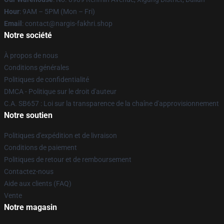
Hour
: 9AM – 5PM (Mon – Fri)
Email
: contact@nargis-fakhri.shop
Notre société
À propos de nous
Conditions générales
Politiques de confidentialité
DMCA - Politique sur le droit d'auteur
C.A. SB657 : Loi sur la transparence de la chaîne d'approvisionnement
Notre soutien
Politiques d'expédition et de livraison
Conditions de paiement
Politiques de retour et de remboursement
Contactez-nous
Aide aux clients (FAQ)
Vente
Notre magasin