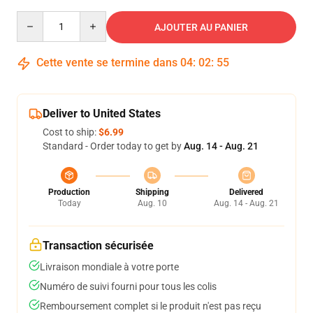
Quantity
AJOUTER AU PANIER
Cette vente se termine dans
04
:
02
:
54
Deliver to United States
Cost to ship:
$6.99
Standard - Order today to get by
Aug. 14 - Aug. 21
Production
Shipping
Delivered
Today
Aug. 10
Aug. 14 - Aug. 21
Transaction sécurisée
Livraison mondiale à votre porte
Numéro de suivi fourni pour tous les colis
Remboursement complet si le produit n'est pas reçu