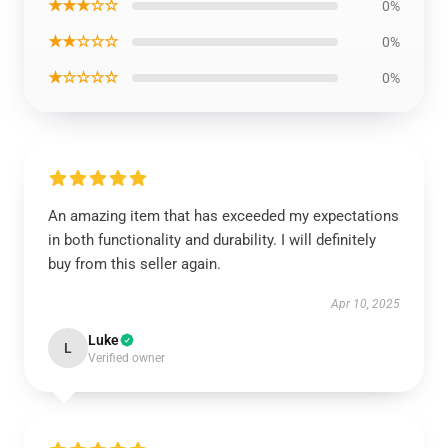
★★★☆☆
0%
★★☆☆☆
0%
★☆☆☆☆
0%
An amazing item that has exceeded my expectations
in both functionality and durability. I will definitely
buy from this seller again.
Apr 10, 2025
Luke
L
Verified owner