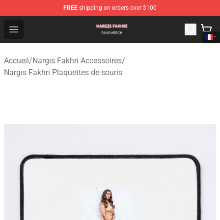
FREE
shipping on orders over $100
Nargis Fakhri Shop - Official Nargis Fakhri Merchandise 
Open menu
Accueil
/
Nargis Fakhri Accessoires
/
Nargis Fakhri Plaquettes de souris