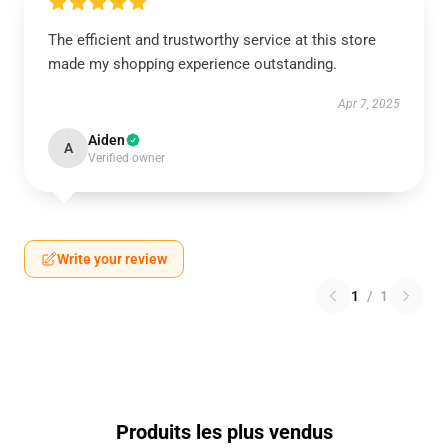
The efficient and trustworthy service at this store
made my shopping experience outstanding.
Apr 7, 2025
Aiden
A
Verified owner
Write your review
1
/
1
Produits les plus vendus