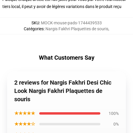
tiers local, il peut y avoir de légères variations dans le produit reçu
SKU
:
MOCK-mouse-pads-1744439533
Catégories
:
Nargis Fakhri Plaquettes de souris
,
What Customers Say
2 reviews for Nargis Fakhri Desi Chic
Look Nargis Fakhri Plaquettes de
souris
★★★★★
100%
★★★★☆
0%