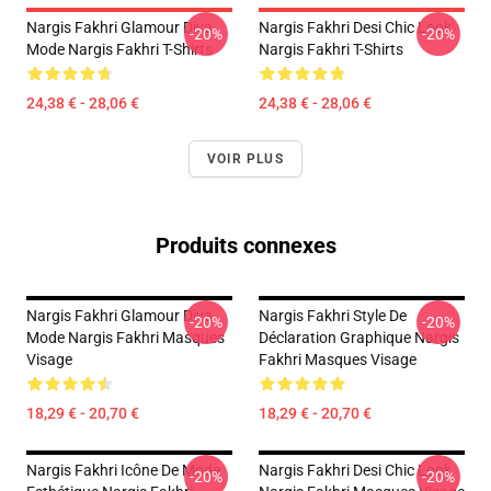
Nargis Fakhri Glamour Diva
Nargis Fakhri Desi Chic Look
-20%
-20%
Mode Nargis Fakhri T-Shirts
Nargis Fakhri T-Shirts
24,38 € - 28,06 €
24,38 € - 28,06 €
VOIR PLUS
Produits connexes
Nargis Fakhri Glamour Diva
Nargis Fakhri Style De
-20%
-20%
Mode Nargis Fakhri Masques
Déclaration Graphique Nargis
Visage
Fakhri Masques Visage
18,29 € - 20,70 €
18,29 € - 20,70 €
Nargis Fakhri Icône De Mode
Nargis Fakhri Desi Chic Look
-20%
-20%