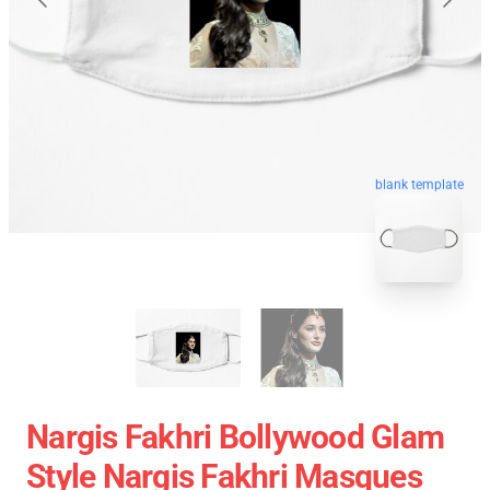
blank template
Nargis Fakhri Bollywood Glam
Style Nargis Fakhri Masques