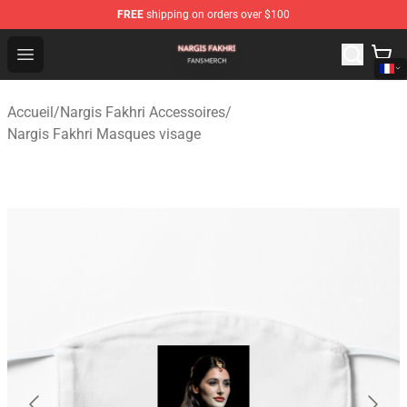
FREE
shipping on orders over $100
Nargis Fakhri Shop - Official Nargis Fakhri Merchandise 
Open menu
Accueil
/
Nargis Fakhri Accessoires
/
Nargis Fakhri Masques visage