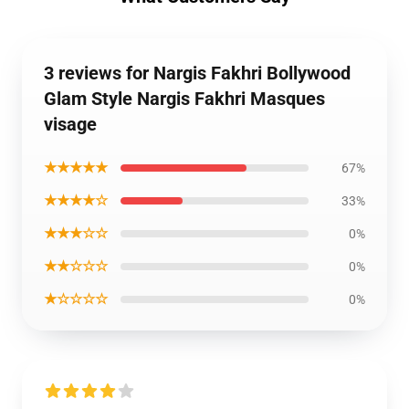
3 reviews for Nargis Fakhri Bollywood
Glam Style Nargis Fakhri Masques
visage
★★★★★
67%
★★★★☆
33%
★★★☆☆
0%
★★☆☆☆
0%
★☆☆☆☆
0%