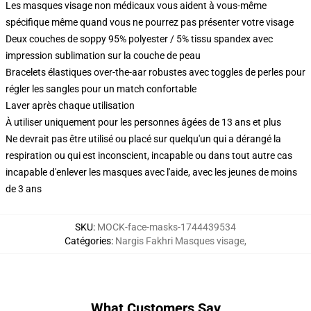
Les masques visage non médicaux vous aident à vous-même
spécifique même quand vous ne pourrez pas présenter votre visage
Deux couches de soppy 95% polyester / 5% tissu spandex avec
impression sublimation sur la couche de peau
Bracelets élastiques over-the-aar robustes avec toggles de perles pour
régler les sangles pour un match confortable
Laver après chaque utilisation
À utiliser uniquement pour les personnes âgées de 13 ans et plus
Ne devrait pas être utilisé ou placé sur quelqu'un qui a dérangé la
respiration ou qui est inconscient, incapable ou dans tout autre cas
incapable d'enlever les masques avec l'aide, avec les jeunes de moins
de 3 ans
SKU
:
MOCK-face-masks-1744439534
Catégories
:
Nargis Fakhri Masques visage
,
What Customers Say