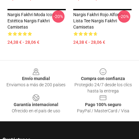
Nargis Fakhri Moda Icon
Nargis Fakhri Rojo Alfombra
-20%
-20%
Estética Nargis Fakhri
Lista Tee Nargis Fakhri
Camisetas
Camisetas
24,38 € - 28,06 €
24,38 € - 28,06 €
Footer
Envío mundial
Compra con confianza
Enviamos a más de 200 países
Protegido 24/7 desde los clics
hasta la entrega
Garantía internacional
Pago 100% seguro
Ofrecido en el país de uso
PayPal / MasterCard / Visa