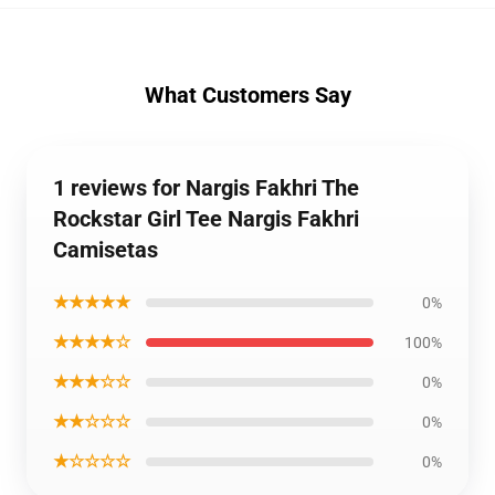
What Customers Say
1 reviews for Nargis Fakhri The
Rockstar Girl Tee Nargis Fakhri
Camisetas
★★★★★
0%
★★★★☆
100%
★★★☆☆
0%
★★☆☆☆
0%
★☆☆☆☆
0%