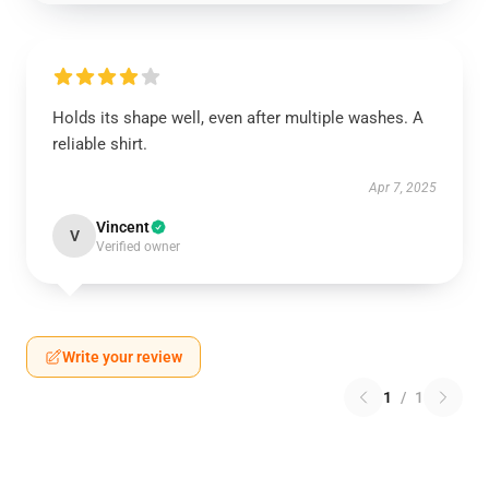
Holds its shape well, even after multiple washes. A
reliable shirt.
Apr 7, 2025
Vincent
V
Verified owner
Write your review
1
/
1