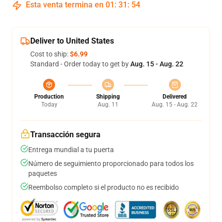
Esta venta termina en
01
:
31
:
54
Deliver to United States
Cost to ship:
$6.99
Standard - Order today to get by
Aug. 15 - Aug. 22
Production
Shipping
Delivered
Today
Aug. 11
Aug. 15 - Aug. 22
Transacción segura
Entrega mundial a tu puerta
Número de seguimiento proporcionado para todos los
paquetes
Reembolso completo si el producto no es recibido