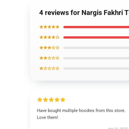
4 reviews for Nargis Fakhri 
★★★★★
★★★★☆
★★★☆☆
★★☆☆☆
★☆☆☆☆
Have bought multiple hoodies from this store.
Love them!