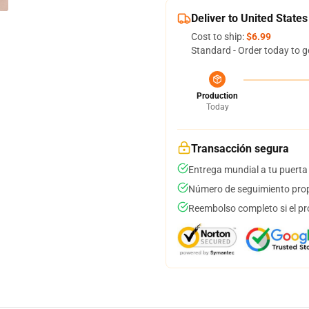
Deliver to United States
Cost to ship:
$6.99
Standard - Order today to g
Production
Today
Transacción segura
Entrega mundial a tu puerta
Número de seguimiento prop
Reembolso completo si el pr