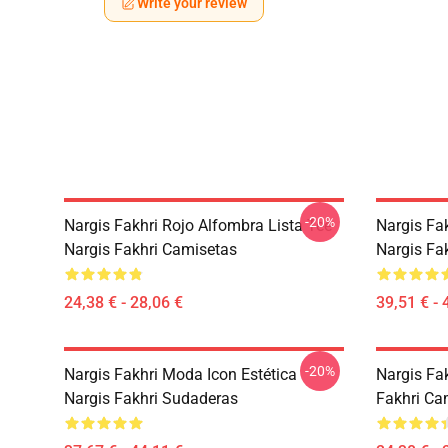
Write your review
-20%
Nargis Fakhri Rojo Alfombra Lista Tee
Nargis Fa
Nargis Fakhri Camisetas
Nargis Fa
24,38 € - 28,06 €
39,51 € - 
-20%
Nargis Fakhri Moda Icon Estética
Nargis Fa
Nargis Fakhri Sudaderas
Fakhri Ca