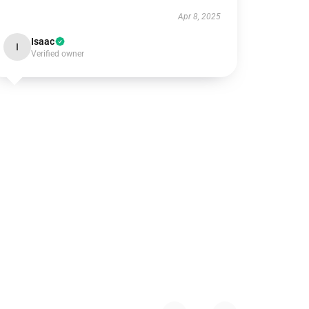
Apr 8, 2025
Isaac
I
Verified owner