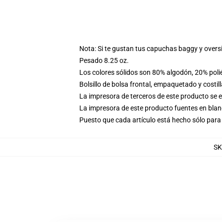
Nota: Si te gustan tus capuchas baggy y overs
Pesado 8.25 oz.
Los colores sólidos son 80% algodón, 20% poli
Bolsillo de bolsa frontal, empaquetado y costil
La impresora de terceros de este producto se 
La impresora de este producto fuentes en blanc
Puesto que cada artículo está hecho sólo para 
SK