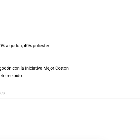
60% algodón, 40% poliéster
godón con la Iniciativa Mejor Cotton
cto recibido
ies
,