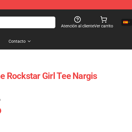
Atención al cliente
Ver carrito
Contacto
e Rockstar Girl Tee Nargis
)