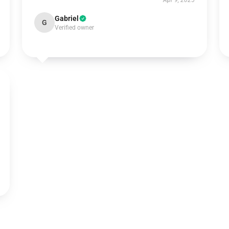
Apr 9, 2025
Gabriel
G
Verified owner