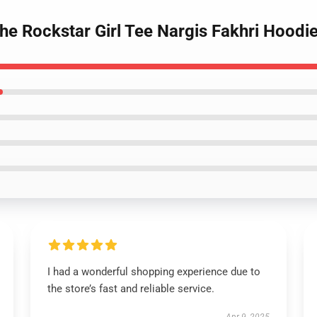
The Rockstar Girl Tee Nargis Fakhri Hoodi
I had a wonderful shopping experience due to
the store’s fast and reliable service.