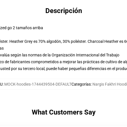
Descripción
ized go 2 tamaños arriba
éster. Heather Grey es 70% algodón, 30% poliéster. Charcoal Heather es 
las
evalúa según las normas de la Organización Internacional del Trabajo
o de fabricantes comprometidos a mejorar las prácticas de cultivo de al
usted por su tercero local, puede haber pequeñas diferencias en el produ
U
:
MOCK-hoodies-1744439504-DEFAULT
Categorías
:
Nargis Fakhri Hood
What Customers Say