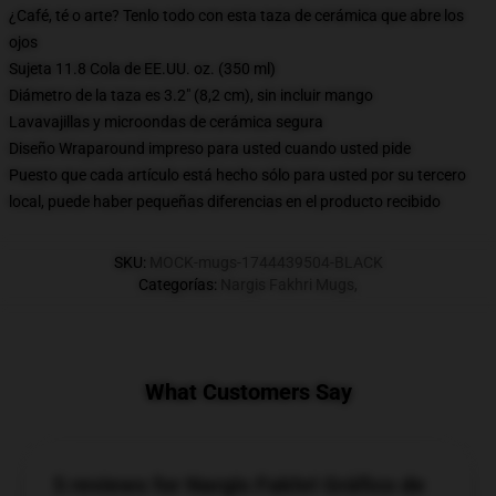
¿Café, té o arte? Tenlo todo con esta taza de cerámica que abre los
ojos
Sujeta 11.8 Cola de EE.UU. oz. (350 ml)
Diámetro de la taza es 3.2" (8,2 cm), sin incluir mango
Lavavajillas y microondas de cerámica segura
Diseño Wraparound impreso para usted cuando usted pide
Puesto que cada artículo está hecho sólo para usted por su tercero
local, puede haber pequeñas diferencias en el producto recibido
SKU
:
MOCK-mugs-1744439504-BLACK
Categorías
:
Nargis Fakhri Mugs
,
What Customers Say
5 reviews for Nargis Fakhri Gráfico de