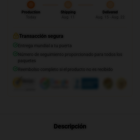
Production
Shipping
Delivered
Today
Aug. 11
Aug. 15 - Aug. 22
Transacción segura
Entrega mundial a tu puerta
Número de seguimiento proporcionado para todos los
paquetes
Reembolso completo si el producto no es recibido
Descripción