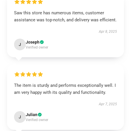
Saw this store has numerous items, customer
assistance was top-notch, and delivery was efficient.
Apr 8, 2025
Joseph
J
Verified owner
The item is sturdy and performs exceptionally well. I
am very happy with its quality and functionality.
Apr 7, 2025
Julian
J
Verified owner