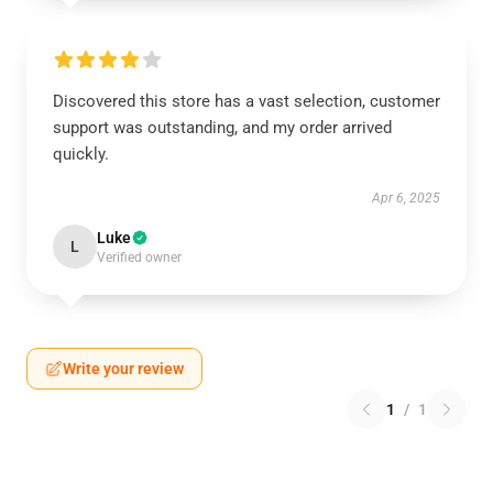
Discovered this store has a vast selection, customer
support was outstanding, and my order arrived
quickly.
Apr 6, 2025
Luke
L
Verified owner
Write your review
1
/
1