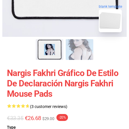
blank template
Nargis Fakhri Gráfico De Estilo
De Declaración Nargis Fakhri
Mouse Pads
(3 customer reviews)
€33.35
€26.68
-20%
$29.00
Type