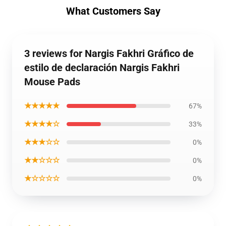
What Customers Say
3 reviews for Nargis Fakhri Gráfico de
estilo de declaración Nargis Fakhri
Mouse Pads
★★★★★
67%
★★★★☆
33%
★★★☆☆
0%
★★☆☆☆
0%
★☆☆☆☆
0%