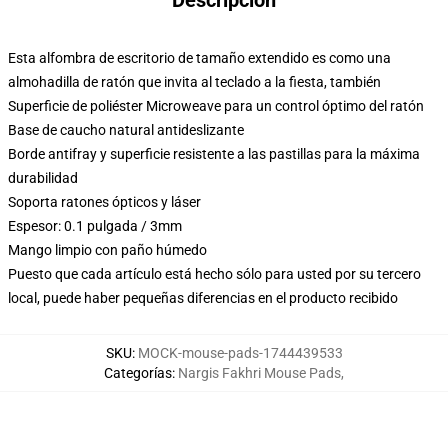
Descripción
Esta alfombra de escritorio de tamaño extendido es como una
almohadilla de ratón que invita al teclado a la fiesta, también
Superficie de poliéster Microweave para un control óptimo del ratón
Base de caucho natural antideslizante
Borde antifray y superficie resistente a las pastillas para la máxima
durabilidad
Soporta ratones ópticos y láser
Espesor: 0.1 pulgada / 3mm
Mango limpio con paño húmedo
Puesto que cada artículo está hecho sólo para usted por su tercero
local, puede haber pequeñas diferencias en el producto recibido
SKU
:
MOCK-mouse-pads-1744439533
Categorías
:
Nargis Fakhri Mouse Pads
,