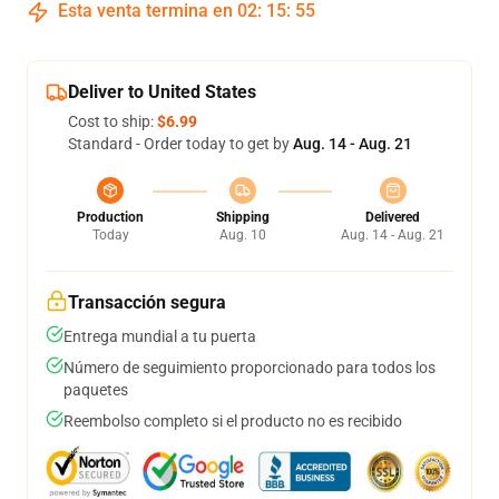
Esta venta termina en
02
:
15
:
54
Deliver to United States
Cost to ship:
$6.99
Standard - Order today to get by
Aug. 14 - Aug. 21
Production
Shipping
Delivered
Today
Aug. 10
Aug. 14 - Aug. 21
Transacción segura
Entrega mundial a tu puerta
Número de seguimiento proporcionado para todos los
paquetes
Reembolso completo si el producto no es recibido