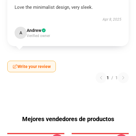
Love the minimalist design, very sleek.
Apr 8, 2025
Andrew
A
Verified owner
Write your review
1
/
1
Mejores vendedores de productos