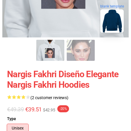
blank template
Nargis Fakhri Diseño Elegante
Nargis Fakhri Hoodies
(2 customer reviews)
€49.39
€39.51
-20%
$42.95
Type
Unisex