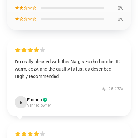
★★☆☆☆
0%
★☆☆☆☆
0%
I’m really pleased with this Nargis Fakhri hoodie. It’s
warm, cozy, and the quality is just as described.
Highly recommended!
Apr 10, 2025
Emmett
E
Verified owner