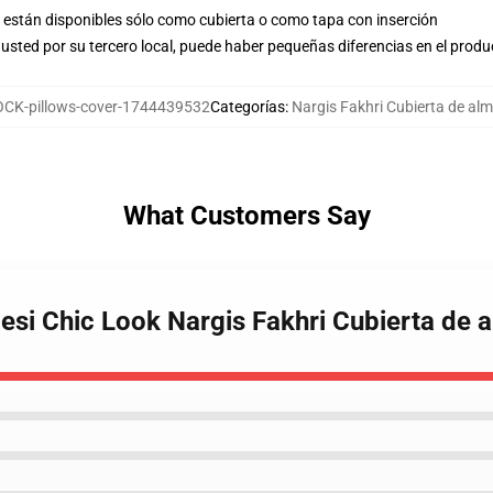
están disponibles sólo como cubierta o como tapa con inserción
usted por su tercero local, puede haber pequeñas diferencias en el produ
CK-pillows-cover-1744439532
Categorías
:
Nargis Fakhri Cubierta de a
What Customers Say
Desi Chic Look Nargis Fakhri Cubierta de