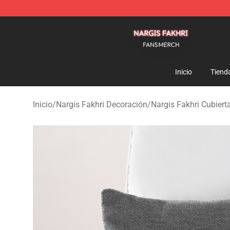
Nargis Fakhri Shop - Official Nargis Fakhri Merchandis
Inicio
Tiend
Inicio
/
Nargis Fakhri Decoración
/
Nargis Fakhri Cubier