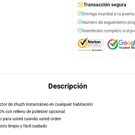
Transacción segura
Entrega mundial a tu puerta
Número de seguimiento prop
Reembolso completo si el pr
Descripción
factor de zhuzh instantáneo en cualquier habitación
0% con relleno de poliéster opcional
so para usted cuando usted orden
to limpio y fácil cuidado