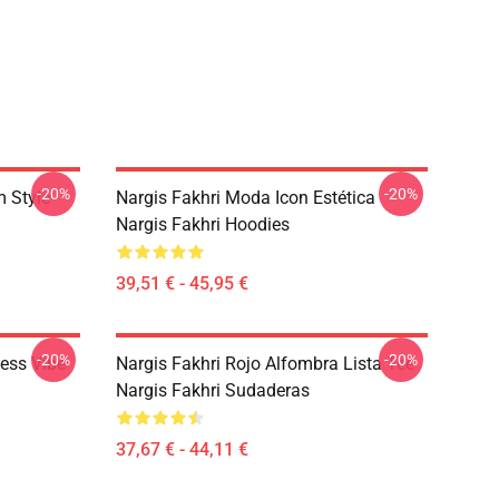
-20%
-20%
m Style
Nargis Fakhri Moda Icon Estética
Nargis Fakhri Hoodies
39,51 € - 45,95 €
-20%
-20%
ness Vibe
Nargis Fakhri Rojo Alfombra Lista Tee
Nargis Fakhri Sudaderas
37,67 € - 44,11 €