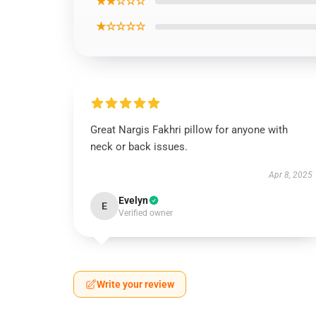
★★☆☆☆
★☆☆☆☆
Great Nargis Fakhri pillow for anyone with
neck or back issues.
Apr 8, 2025
Evelyn
E
Verified owner
Write your review