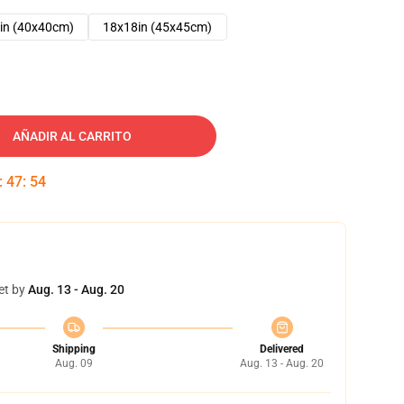
in (40x40cm)
18x18in (45x45cm)
AÑADIR AL CARRITO
:
47
:
53
et by
Aug. 13 - Aug. 20
Shipping
Delivered
Aug. 09
Aug. 13 - Aug. 20