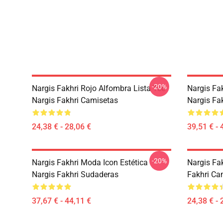
-20%
Nargis Fakhri Rojo Alfombra Lista Tee
Nargis Fa
Nargis Fakhri Camisetas
Nargis Fa
24,38 € - 28,06 €
39,51 € - 
-20%
Nargis Fakhri Moda Icon Estética
Nargis Fa
Nargis Fakhri Sudaderas
Fakhri Ca
37,67 € - 44,11 €
24,38 € - 