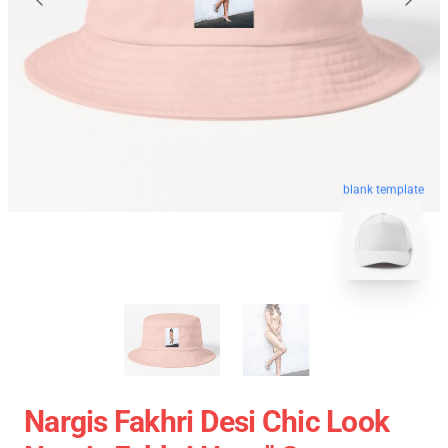
blank template
Nargis Fakhri Desi Chic Look