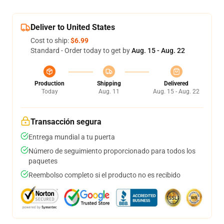
Deliver to United States
Cost to ship:
$6.99
Standard - Order today to get by
Aug. 15 - Aug. 22
Production
Shipping
Delivered
Today
Aug. 11
Aug. 15 - Aug. 22
Transacción segura
Entrega mundial a tu puerta
Número de seguimiento proporcionado para todos los
paquetes
Reembolso completo si el producto no es recibido