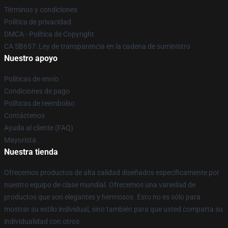
Términos y condiciones
Política de privacidad
DMCA - Política de Copyright
CA SB657: Ley de transparencia en la cadena de suministro
Nuestro apoyo
Políticas de envío
Condiciones de pago
Políticas de reembolso
Contáctenos
Ayuda al cliente (FAQ)
Mayorista
Nuestra tienda
Ofrecemos productos de alta calidad diseñados específicamente por
nuestro equipo de clase mundial. Ofrecemos una variedad de
productos que son elegantes y hermosos. Esto no es sólo para
mostrar su estilo individual, sino también para que usted comparta su
individualidad con otros.