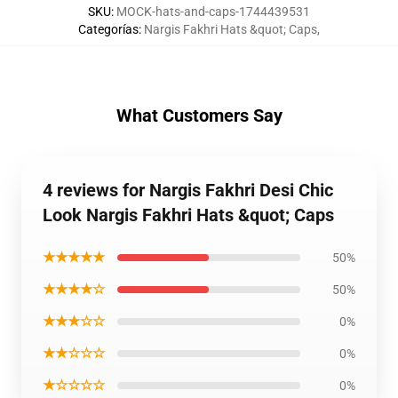
SKU
:
MOCK-hats-and-caps-1744439531
Categorías
:
Nargis Fakhri Hats &quot; Caps
,
What Customers Say
4 reviews for Nargis Fakhri Desi Chic
Look Nargis Fakhri Hats &quot; Caps
★★★★★
50%
★★★★☆
50%
★★★☆☆
0%
★★☆☆☆
0%
★☆☆☆☆
0%