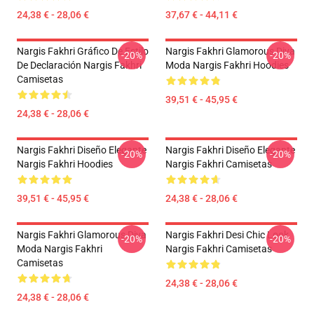
24,38 € - 28,06 €
37,67 € - 44,11 €
Nargis Fakhri Gráfico De Estilo
Nargis Fakhri Glamorous Diva
-20%
-20%
De Declaración Nargis Fakhri
Moda Nargis Fakhri Hoodies
Camisetas
39,51 € - 45,95 €
24,38 € - 28,06 €
Nargis Fakhri Diseño Elegante
Nargis Fakhri Diseño Elegante
-20%
-20%
Nargis Fakhri Hoodies
Nargis Fakhri Camisetas
39,51 € - 45,95 €
24,38 € - 28,06 €
Nargis Fakhri Glamorous Diva
Nargis Fakhri Desi Chic Look
-20%
-20%
Moda Nargis Fakhri
Nargis Fakhri Camisetas
Camisetas
24,38 € - 28,06 €
24,38 € - 28,06 €