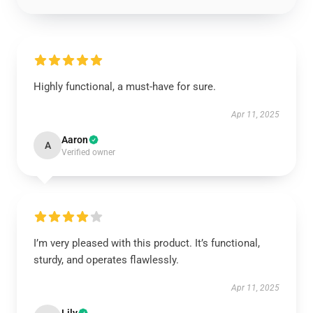
Highly functional, a must-have for sure.
Apr 11, 2025
Aaron
A
Verified owner
I’m very pleased with this product. It’s functional,
sturdy, and operates flawlessly.
Apr 11, 2025