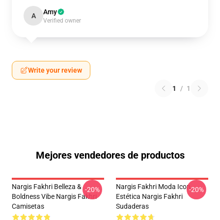
Amy
A
Verified owner
Write your review
1
/
1
Mejores vendedores de productos
Nargis Fakhri Belleza &
Nargis Fakhri Moda Icon
-20%
-20%
Boldness Vibe Nargis Fakhri
Estética Nargis Fakhri
Camisetas
Sudaderas