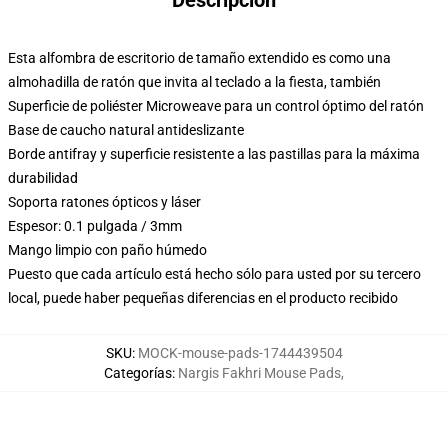
Descripción
Esta alfombra de escritorio de tamaño extendido es como una
almohadilla de ratón que invita al teclado a la fiesta, también
Superficie de poliéster Microweave para un control óptimo del ratón
Base de caucho natural antideslizante
Borde antifray y superficie resistente a las pastillas para la máxima
durabilidad
Soporta ratones ópticos y láser
Espesor: 0.1 pulgada / 3mm
Mango limpio con paño húmedo
Puesto que cada artículo está hecho sólo para usted por su tercero
local, puede haber pequeñas diferencias en el producto recibido
SKU
:
MOCK-mouse-pads-1744439504
Categorías
:
Nargis Fakhri Mouse Pads
,