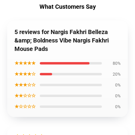
What Customers Say
5 reviews for Nargis Fakhri Belleza
&amp; Boldness Vibe Nargis Fakhri
Mouse Pads
★★★★★
80%
★★★★☆
20%
★★★☆☆
0%
★★☆☆☆
0%
★☆☆☆☆
0%