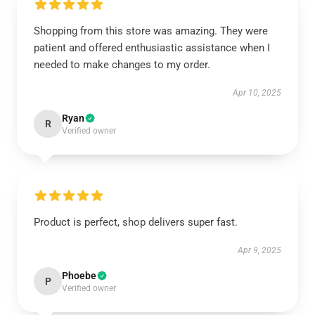
Shopping from this store was amazing. They were
patient and offered enthusiastic assistance when I
needed to make changes to my order.
Apr 10, 2025
Ryan
R
Verified owner
Product is perfect, shop delivers super fast.
Apr 9, 2025
Phoebe
P
Verified owner