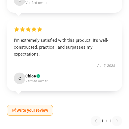
E
Verified owner
I’m extremely satisfied with this product. It’s well-
constructed, practical, and surpasses my
expectations.
Apr 5, 2025
Chloe
C
Verified owner
Write your review
1
/
1