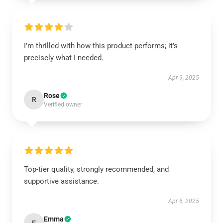
I’m thrilled with how this product performs; it’s
precisely what I needed.
Apr 9, 2025
Rose
R
Verified owner
Top-tier quality, strongly recommended, and
supportive assistance.
Apr 6, 2025
Emma