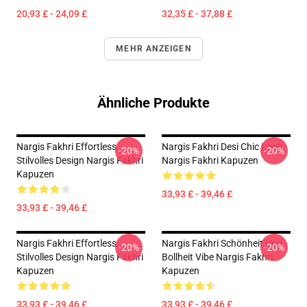
20,93 £ - 24,09 £
32,35 £ - 37,88 £
MEHR ANZEIGEN
Ähnliche Produkte
Nargis Fakhri Effortless
Nargis Fakhri Desi Chic Look
-20%
-20%
Stilvolles Design Nargis Fakhri
Nargis Fakhri Kapuzen
Kapuzen
33,93 £ - 39,46 £
33,93 £ - 39,46 £
Nargis Fakhri Effortless
Nargis Fakhri Schönheit Und
-20%
-20%
Stilvolles Design Nargis Fakhri
Bollheit Vibe Nargis Fakhri
Kapuzen
Kapuzen
33,93 £ - 39,46 £
33,93 £ - 39,46 £