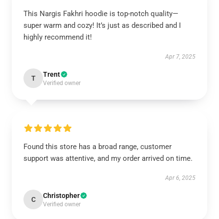
This Nargis Fakhri hoodie is top-notch quality—
super warm and cozy! It’s just as described and I
highly recommend it!
Apr 7, 2025
Trent
T
Verified owner
Found this store has a broad range, customer
support was attentive, and my order arrived on time.
Apr 6, 2025
Christopher
C
Verified owner