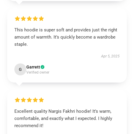
This hoodie is super soft and provides just the right
amount of warmth. It’s quickly become a wardrobe
staple.
Apr 5, 2025
Garrett
G
Verified owner
Excellent quality Nargis Fakhri hoodie! It’s warm,
comfortable, and exactly what I expected. I highly
recommend it!