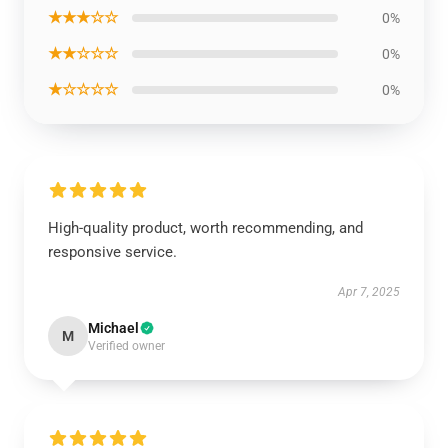
★★★☆☆
0%
★★☆☆☆
0%
★☆☆☆☆
0%
High-quality product, worth recommending, and
responsive service.
Apr 7, 2025
Michael
M
Verified owner