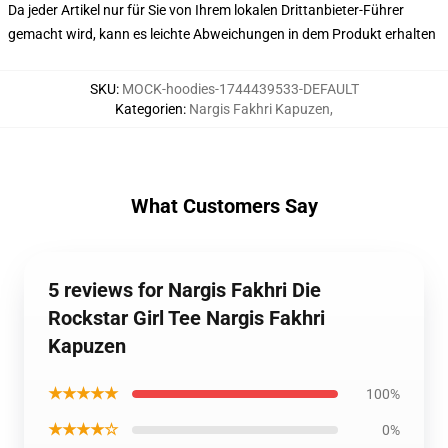
Da jeder Artikel nur für Sie von Ihrem lokalen Drittanbieter-Führer
gemacht wird, kann es leichte Abweichungen in dem Produkt erhalten
SKU
:
MOCK-hoodies-1744439533-DEFAULT
Kategorien
:
Nargis Fakhri Kapuzen
,
What Customers Say
5 reviews for Nargis Fakhri Die
Rockstar Girl Tee Nargis Fakhri
Kapuzen
★★★★★
100%
★★★★☆
0%