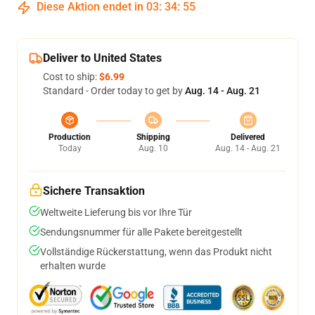
Diese Aktion endet in
03
:
34
:
54
Deliver to United States
Cost to ship:
$6.99
Standard - Order today to get by
Aug. 14 - Aug. 21
Production
Shipping
Delivered
Today
Aug. 10
Aug. 14 - Aug. 21
Sichere Transaktion
Weltweite Lieferung bis vor Ihre Tür
Sendungsnummer für alle Pakete bereitgestellt
Vollständige Rückerstattung, wenn das Produkt nicht
erhalten wurde