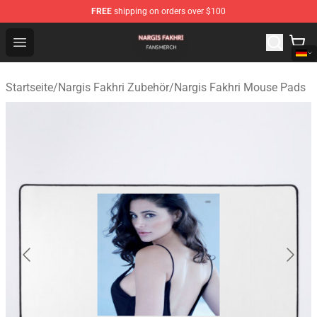
FREE
shipping on orders over $100
Nargis Fakhri Shop - Official Nargis Fakhri Merchandise 
Open menu
Startseite
/
Nargis Fakhri Zubehör
/
Nargis Fakhri Mouse Pads