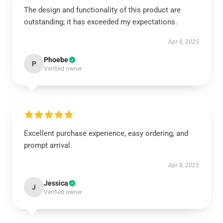
The design and functionality of this product are
outstanding; it has exceeded my expectations.
Apr 8, 2025
Phoebe
P
Verified owner
Excellent purchase experience, easy ordering, and
prompt arrival.
Apr 8, 2025
Jessica
J
Verified owner