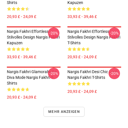
Shirts
Kapuzen
20,93 £ - 24,09 £
33,93 £ - 39,46 £
Nargis Fakhri Effortless
Nargis Fakhri Effortless
-20%
-20%
Stilvolles Design Nargis Fakhri
Stilvolles Design Nargis Fakhri
Kapuzen
T-Shirts
33,93 £ - 39,46 £
20,93 £ - 24,09 £
Nargis Fakhri Glamoralische
Nargis Fakhri Desi Chic Look
-20%
-20%
Diva Mode Nargis Fakhri T-
Nargis Fakhri T-Shirts
Shirts
20,93 £ - 24,09 £
20,93 £ - 24,09 £
MEHR ANZEIGEN