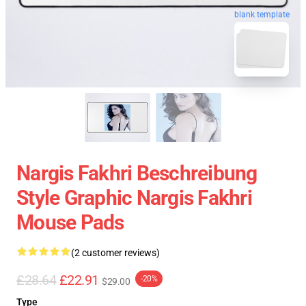
blank template
Nargis Fakhri Beschreibung
Style Graphic Nargis Fakhri
Mouse Pads
(2 customer reviews)
£28.64
£22.91
-20%
$29.00
Type