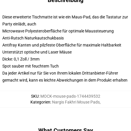
Beschreibung
Diese erweiterte Tischmatte ist wie ein Maus-Pad, das die Tastatur zur
Party einlädt, auch
Microweave Polyesteroberfläche für optimale Maussteuerung
Anti-Rutsch Naturkautschukbasis
Antifray Kanten und pilzfeste Oberfläche für maximale Haltbarkeit
Unterstützt optische und Laser Mäuse
Dicke: 0,1 Zoll / 3mm
Spot sauber mit feuchtem Tuch
Da jeder Artikel nur für Sie von Ihrem lokalen Drittanbieter-Führer
gemacht wird, kann es leichte Abweichungen in dem Produkt erhalten
SKU
:
MOCK-mouse-pads-1744439532
Kategorien
:
Nargis Fakhri Mouse Pads
,
What Customers Say