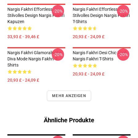
Nargis Fakhri Effortless
Nargis Fakhri Effortless
-20%
-20%
Stilvolles Design Nargis Fakhri
Stilvolles Design Nargis Fakhri
Kapuzen
T-Shirts
33,93 £ - 39,46 £
20,93 £ - 24,09 £
Nargis Fakhri Glamoralische
Nargis Fakhri Desi Chic Look
-20%
-20%
Diva Mode Nargis Fakhri T-
Nargis Fakhri T-Shirts
Shirts
20,93 £ - 24,09 £
20,93 £ - 24,09 £
MEHR ANZEIGEN
Ähnliche Produkte