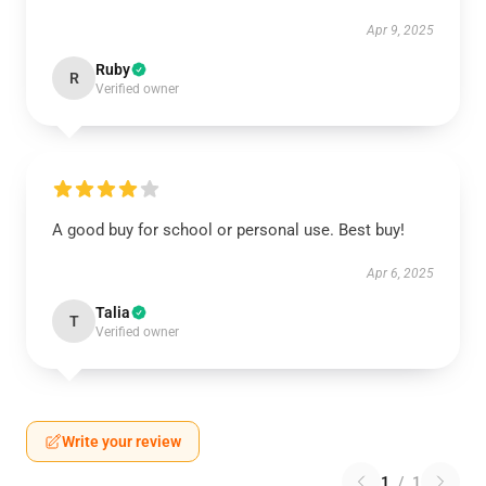
Apr 9, 2025
Ruby
R
Verified owner
A good buy for school or personal use. Best buy!
Apr 6, 2025
Talia
T
Verified owner
Write your review
1
/
1