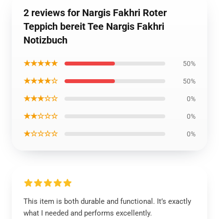
2 reviews for Nargis Fakhri Roter
Teppich bereit Tee Nargis Fakhri
Notizbuch
★★★★★
50%
★★★★☆
50%
★★★☆☆
0%
★★☆☆☆
0%
★☆☆☆☆
0%
This item is both durable and functional. It’s exactly
what I needed and performs excellently.