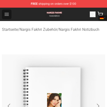
FREE
shipping on orders over $100
Nargis Fakhri Shop - Official Nargis Fakhri Merchandise 
Open menu
Startseite
/
Nargis Fakhri Zubehör
/
Nargis Fakhri Notizbuch