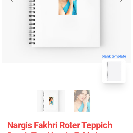
blank template
Nargis Fakhri Roter Teppich