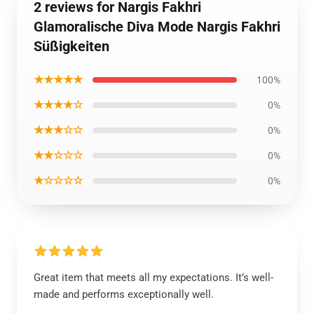
2 reviews for Nargis Fakhri
Glamoralische Diva Mode Nargis Fakhri
Süßigkeiten
★★★★★
100%
★★★★☆
0%
★★★☆☆
0%
★★☆☆☆
0%
★☆☆☆☆
0%
Great item that meets all my expectations. It’s well-
made and performs exceptionally well.