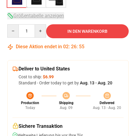
Größentabelle anzeigen
Quantity
IN DEN WARENKORB
Diese Aktion endet in
02
:
26
:
54
Deliver to United States
Cost to ship:
$6.99
Standard - Order today to get by
Aug. 13 - Aug. 20
Production
Shipping
Delivered
Today
Aug. 09
Aug. 13 - Aug. 20
Sichere Transaktion
Weltweite Lieferung bis vor Ihre Tür