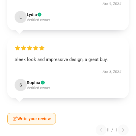
Apr 9, 2025
Lydia
L
Verified owner
Sleek look and impressive design, a great buy.
Apr 8, 2025
Sophia
S
Verified owner
Write your review
1
/
1