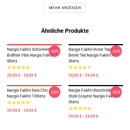
MEHR ANZEIGEN
Ähnliche Produkte
Nargis Fakhri Schönheit Und
Nargis Fakhri Roter Teppich
-20%
-20%
Bollheit Vibe Nargis Fakhri T-
Bereit Tee Nargis Fakhri T-
Shirts
Shirts
20,93 £ - 24,09 £
20,93 £ - 24,09 £
Nargis Fakhri Desi Chic Look
Nargis Fakhri Beschreibung
-20%
-20%
Nargis Fakhri T-Shirts
Style Graphic Nargis Fakhri T-
Shirts
20,93 £ - 24,09 £
20,93 £ - 24,09 £