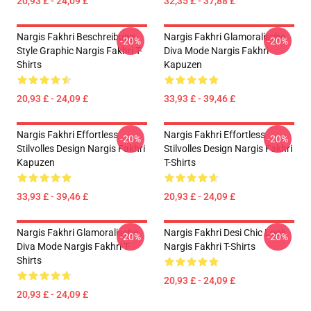
20,93 £ - 24,09 £
32,35 £ - 37,88 £
Nargis Fakhri Beschreibung
Nargis Fakhri Glamoralische
-20%
-20%
Style Graphic Nargis Fakhri T-
Diva Mode Nargis Fakhri
Shirts
Kapuzen
20,93 £ - 24,09 £
33,93 £ - 39,46 £
Nargis Fakhri Effortless
Nargis Fakhri Effortless
-20%
-20%
Stilvolles Design Nargis Fakhri
Stilvolles Design Nargis Fakhri
Kapuzen
T-Shirts
33,93 £ - 39,46 £
20,93 £ - 24,09 £
Nargis Fakhri Glamoralische
Nargis Fakhri Desi Chic Look
-20%
-20%
Diva Mode Nargis Fakhri T-
Nargis Fakhri T-Shirts
Shirts
20,93 £ - 24,09 £
20,93 £ - 24,09 £