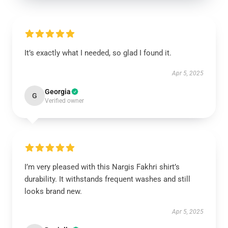
It’s exactly what I needed, so glad I found it.
Apr 5, 2025
Georgia
G
Verified owner
I’m very pleased with this Nargis Fakhri shirt’s
durability. It withstands frequent washes and still
looks brand new.
Apr 5, 2025