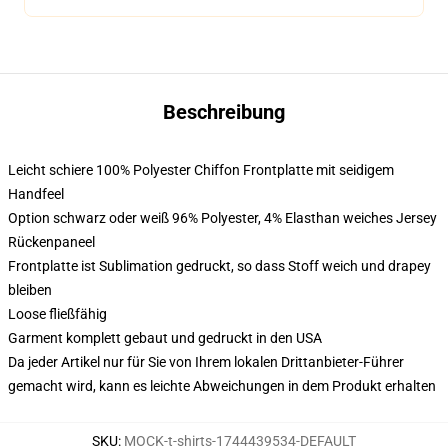
Beschreibung
Leicht schiere 100% Polyester Chiffon Frontplatte mit seidigem
Handfeel
Option schwarz oder weiß 96% Polyester, 4% Elasthan weiches Jersey
Rückenpaneel
Frontplatte ist Sublimation gedruckt, so dass Stoff weich und drapey
bleiben
Loose fließfähig
Garment komplett gebaut und gedruckt in den USA
Da jeder Artikel nur für Sie von Ihrem lokalen Drittanbieter-Führer
gemacht wird, kann es leichte Abweichungen in dem Produkt erhalten
SKU
:
MOCK-t-shirts-1744439534-DEFAULT