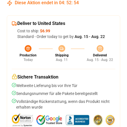
Diese Aktion endet in
04
:
52
:
54
Deliver to United States
Cost to ship:
$6.99
Standard - Order today to get by
Aug. 15 - Aug. 22
Production
Shipping
Delivered
Today
Aug. 11
Aug. 15 - Aug. 22
Sichere Transaktion
Weltweite Lieferung bis vor Ihre Tür
Sendungsnummer für alle Pakete bereitgestellt
Vollständige Rückerstattung, wenn das Produkt nicht
erhalten wurde