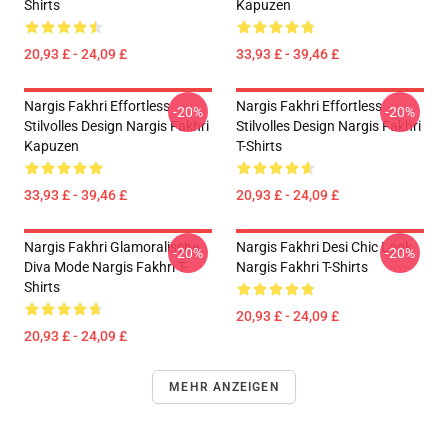
Shirts
Kapuzen
20,93 £ - 24,09 £
33,93 £ - 39,46 £
Nargis Fakhri Effortless
Nargis Fakhri Effortless
-20%
-20%
Stilvolles Design Nargis Fakhri
Stilvolles Design Nargis Fakhri
Kapuzen
T-Shirts
33,93 £ - 39,46 £
20,93 £ - 24,09 £
Nargis Fakhri Glamoralische
Nargis Fakhri Desi Chic Look
-20%
-20%
Diva Mode Nargis Fakhri T-
Nargis Fakhri T-Shirts
Shirts
20,93 £ - 24,09 £
20,93 £ - 24,09 £
MEHR ANZEIGEN