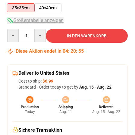
35x35cm
40x40cm
Größentabelle anzeigen
Quantity
IN DEN WARENKORB
Diese Aktion endet in
04
:
20
:
55
Deliver to United States
Cost to ship:
$6.99
Standard - Order today to get by
Aug. 15 - Aug. 22
Production
Shipping
Delivered
Today
Aug. 11
Aug. 15 - Aug. 22
Sichere Transaktion