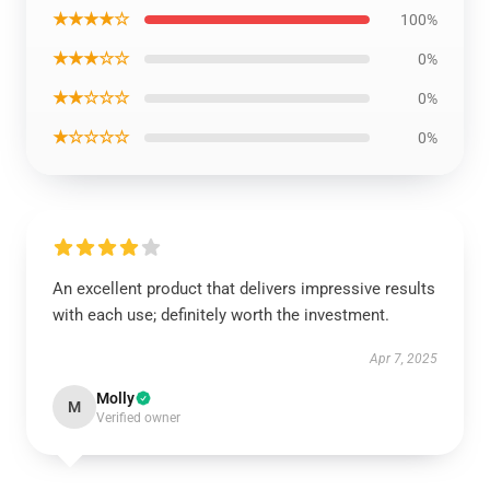
★★★★☆
100%
★★★☆☆
0%
★★☆☆☆
0%
★☆☆☆☆
0%
An excellent product that delivers impressive results
with each use; definitely worth the investment.
Apr 7, 2025
Molly
M
Verified owner