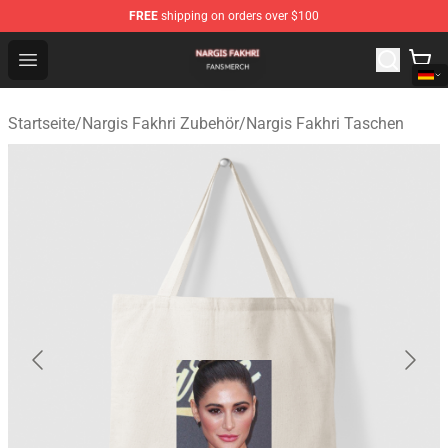
FREE
shipping on orders over $100
Nargis Fakhri Shop - Official Nargis Fakhri Merchandise 
Open menu
Startseite
/
Nargis Fakhri Zubehör
/
Nargis Fakhri Taschen