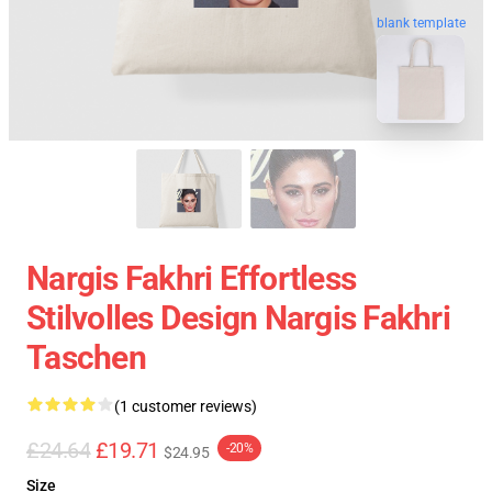
blank template
Nargis Fakhri Effortless
Stilvolles Design Nargis Fakhri
Taschen
(1 customer reviews)
£24.64
£19.71
-20%
$24.95
Size