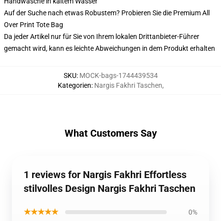
Handwäsche in kaltem Wasser
Auf der Suche nach etwas Robustem? Probieren Sie die Premium All
Over Print Tote Bag
Da jeder Artikel nur für Sie von Ihrem lokalen Drittanbieter-Führer
gemacht wird, kann es leichte Abweichungen in dem Produkt erhalten
SKU
:
MOCK-bags-1744439534
Kategorien
:
Nargis Fakhri Taschen
,
What Customers Say
1 reviews for Nargis Fakhri Effortless
stilvolles Design Nargis Fakhri Taschen
★★★★★
0%