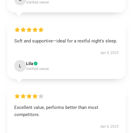
Verified owner
Soft and supportive—ideal for a restful night's sleep.
Apr 9, 2025
Lila
L
Verified owner
Excellent value, performs better than most
competitors.
Apr 6, 2025