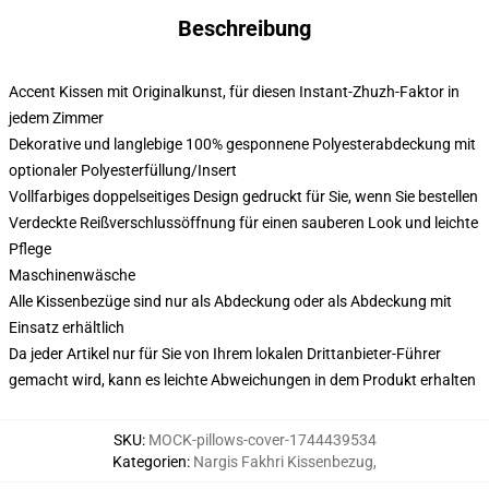
Beschreibung
Accent Kissen mit Originalkunst, für diesen Instant-Zhuzh-Faktor in
jedem Zimmer
Dekorative und langlebige 100% gesponnene Polyesterabdeckung mit
optionaler Polyesterfüllung/Insert
Vollfarbiges doppelseitiges Design gedruckt für Sie, wenn Sie bestellen
Verdeckte Reißverschlussöffnung für einen sauberen Look und leichte
Pflege
Maschinenwäsche
Alle Kissenbezüge sind nur als Abdeckung oder als Abdeckung mit
Einsatz erhältlich
Da jeder Artikel nur für Sie von Ihrem lokalen Drittanbieter-Führer
gemacht wird, kann es leichte Abweichungen in dem Produkt erhalten
SKU
:
MOCK-pillows-cover-1744439534
Kategorien
:
Nargis Fakhri Kissenbezug
,