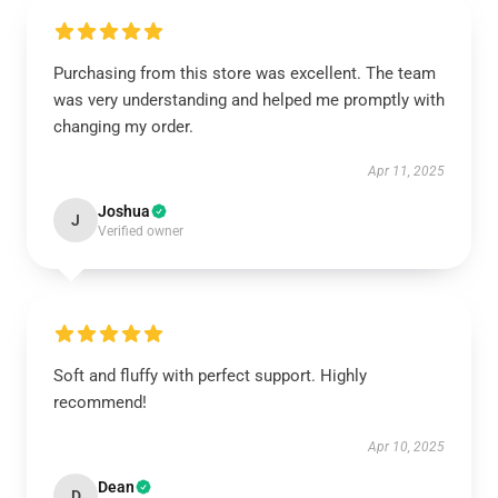
Purchasing from this store was excellent. The team
was very understanding and helped me promptly with
changing my order.
Apr 11, 2025
Joshua
J
Verified owner
Soft and fluffy with perfect support. Highly
recommend!
Apr 10, 2025
Dean
D