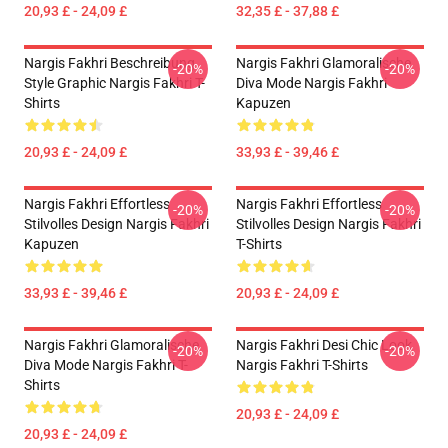
20,93 £ - 24,09 £
32,35 £ - 37,88 £
Nargis Fakhri Beschreibung
Nargis Fakhri Glamoralische
-20%
-20%
Style Graphic Nargis Fakhri T-
Diva Mode Nargis Fakhri
Shirts
Kapuzen
20,93 £ - 24,09 £
33,93 £ - 39,46 £
Nargis Fakhri Effortless
Nargis Fakhri Effortless
-20%
-20%
Stilvolles Design Nargis Fakhri
Stilvolles Design Nargis Fakhri
Kapuzen
T-Shirts
33,93 £ - 39,46 £
20,93 £ - 24,09 £
Nargis Fakhri Glamoralische
Nargis Fakhri Desi Chic Look
-20%
-20%
Diva Mode Nargis Fakhri T-
Nargis Fakhri T-Shirts
Shirts
20,93 £ - 24,09 £
20,93 £ - 24,09 £