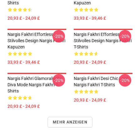
Shirts
Kapuzen
20,93 £ - 24,09 £
33,93 £ - 39,46 £
Nargis Fakhri Effortless
Nargis Fakhri Effortless
-20%
-20%
Stilvolles Design Nargis Fakhri
Stilvolles Design Nargis Fakhri
Kapuzen
T-Shirts
33,93 £ - 39,46 £
20,93 £ - 24,09 £
Nargis Fakhri Glamoralische
Nargis Fakhri Desi Chic Look
-20%
-20%
Diva Mode Nargis Fakhri T-
Nargis Fakhri T-Shirts
Shirts
20,93 £ - 24,09 £
20,93 £ - 24,09 £
MEHR ANZEIGEN