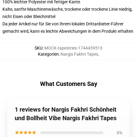
100% leichter Polyester mit fertiger Kante
Kalte, sanfte Maschinenwäsche, trockene oder trockene Linie niedrig,
nicht Eisen oder Bleichmittel
Da jeder Artikel nur für Sie von Ihrem lokalen Drittanbieter-Führer
gemacht wird, kann es leichte Abweichungen in dem Produkt erhalten
SKU
:
MOCK-tapestries-1744439513
Kategorien
:
Nargis Fakhri Tapes
,
What Customers Say
1 reviews for Nargis Fakhri Schönheit
und Bollheit Vibe Nargis Fakhri Tapes
★★★★★
0%