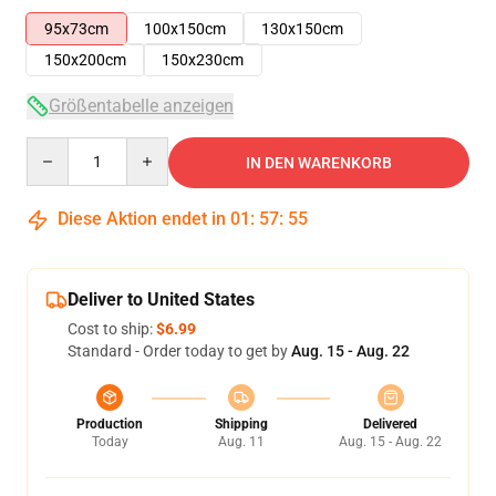
95x73cm
100x150cm
130x150cm
150x200cm
150x230cm
Größentabelle anzeigen
Quantity
IN DEN WARENKORB
Diese Aktion endet in
01
:
57
:
55
Deliver to United States
Cost to ship:
$6.99
Standard - Order today to get by
Aug. 15 - Aug. 22
Production
Shipping
Delivered
Today
Aug. 11
Aug. 15 - Aug. 22