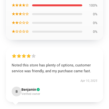
★★★★☆
100%
★★★☆☆
0%
★★☆☆☆
0%
★☆☆☆☆
0%
Noted this store has plenty of options, customer
service was friendly, and my purchase came fast.
Apr 10, 2025
Benjamin
B
Verified owner